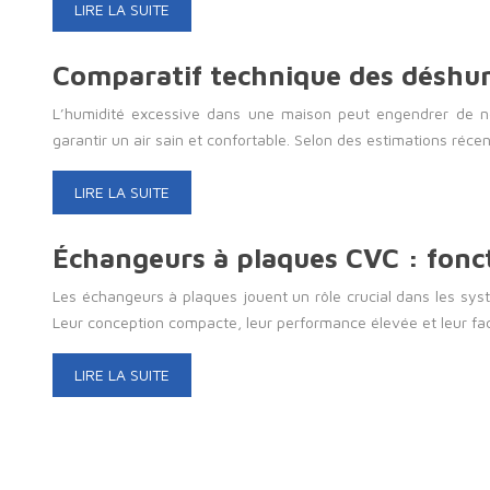
LIRE LA SUITE
Comparatif technique des déshumi
L’humidité excessive dans une maison peut engendrer de nom
garantir un air sain et confortable. Selon des estimations réce
LIRE LA SUITE
Échangeurs à plaques CVC : fonc
Les échangeurs à plaques jouent un rôle crucial dans les systè
Leur conception compacte, leur performance élevée et leur faci
LIRE LA SUITE