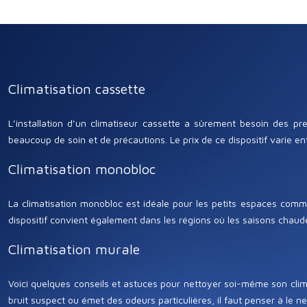
Climatisation cassette
L’installation d’un climatiseur cassette a sûrement besoin des pr
beaucoup de soin et de précautions. Le prix de ce dispositif varie e
Climatisation monobloc
La climatisation monobloc est idéale pour les petits espaces comme
dispositif convient également dans les régions où les saisons chaudes
Climatisation murale
Voici quelques conseils et astuces pour nettoyer soi-même son clima
bruit suspect ou émet des odeurs particulières, il faut penser à le n