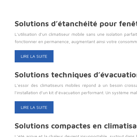
Solutions d’étanchéité pour fenê
L’utilisation d’un climatiseur mobile sans une isolation parfai
fonctionner en permanence, augmentant ainsi votre consommati
LIRE LA SUITE
Solutions techniques d’évacuati
L’essor des climatiseurs mobiles répond à un besoin croiss
l’installation d’un kit d’évacuation performant. Un système ma
LIRE LA SUITE
Solutions compactes en climatis
L’été arrive et la chaleur devient insupportable, surtout dan