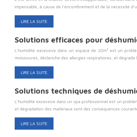
impensable, à cause de l’encombrement et de la nécessité d’
LIRE LA SUITE
Solutions efficaces pour déshumi
L’humidité excessive dans un espace de 20m² est un problème
moisissures, déclenche des allergies respiratoires, et dégrade
LIRE LA SUITE
Solutions techniques de déshumidi
L’humidité excessive dans un spa professionnel est un problème
et dégradation des matériaux sont des conséquences courant
LIRE LA SUITE