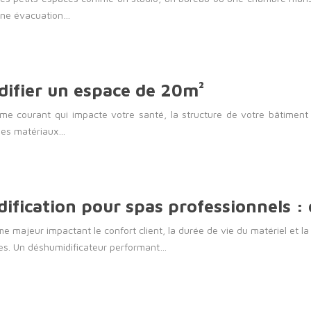
une évacuation…
difier un espace de 20m²
 courant qui impacte votre santé, la structure de votre bâtiment e
 les matériaux…
fication pour spas professionnels : o
 majeur impactant le confort client, la durée de vie du matériel et la
es. Un déshumidificateur performant…