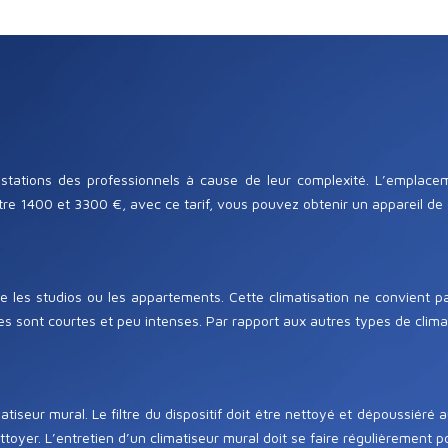
estations des professionnels à cause de leur complexité. L’emplacem
ntre 1400 et 3300 €, avec ce tarif, vous pouvez obtenir un appareil de 
 les studios ou les appartements. Cette climatisation ne convient p
 sont courtes et peu intenses. Par rapport aux autres types de climatis
tiseur mural. Le filtre du dispositif doit être nettoyé et dépoussiéré
ettoyer. L’entretien d’un climatiseur mural doit se faire régulièrement