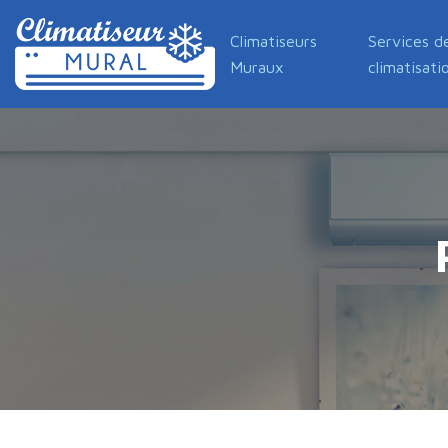
Climatiseurs
Services d
Muraux
climatisati