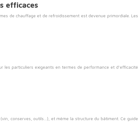
 efficaces
èmes de chauffage et de refroidissement est devenue primordiale. Les
r les particuliers exigeants en termes de performance et d’efficacité
 (vin, conserves, outils…), et même la structure du bâtiment. Ce guide