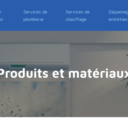
e
Services de
Services de
Dépannag
on
plomberie
chauffage
entretien
Produits et matériau