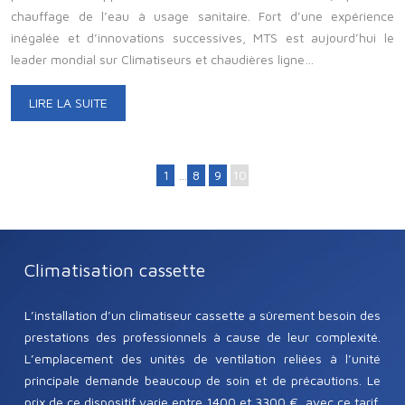
chauffage de l’eau à usage sanitaire. Fort d’une expérience
inégalée et d’innovations successives, MTS est aujourd’hui le
leader mondial sur Climatiseurs et chaudières ligne…
LIRE LA SUITE
1
…
8
9
10
Climatisation cassette
L’installation d’un climatiseur cassette a sûrement besoin des
prestations des professionnels à cause de leur complexité.
L’emplacement des unités de ventilation reliées à l’unité
principale demande beaucoup de soin et de précautions. Le
prix de ce dispositif varie entre 1400 et 3300 €, avec ce tarif,