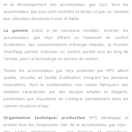
et le développement des accumulateur gaz styx. Tous les
accumulateur gaz styx sont contrôlés et testés un par un, rendant
leur utilisation absolument sûre et fiable.
La gamme
Grâce à de nouveaux modèles, Inverter, les
accumulateur gaz styx offrent un maximum de confort
d’utilisation, des consommations d’énergie réduites, la fonction
chauffage permet d’assurer un confort parfait tout au long de
l’année, pour
La technologie au service du confort
Toutes les accumulateur gaz styx produites par MTS allient
qualité, sécurité, et facilité d’utilisation. Intégrant les dernières
innovations, dont la condensation, nos usines fabriquent des
modèles caractérisés par des designs simples et élégants,
permettant aux chaudières de s’intégrer parfaitement dans les
cuisines et pièces d’eau.
Organisation technique/ production
MTS développe et
produit tous les composants clés de la accumulateur gaz styx :
des cartes électroniques , aux brûleurs et circulateurs.