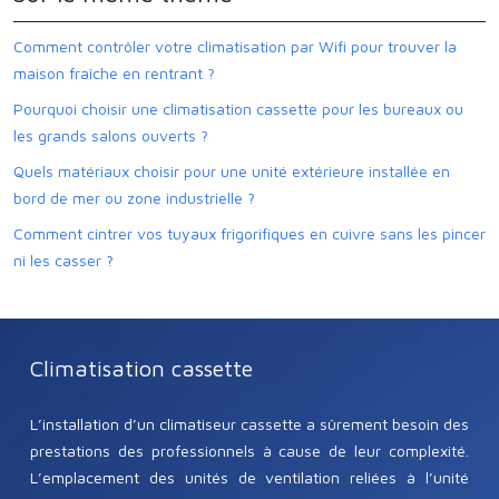
Comment contrôler votre climatisation par Wifi pour trouver la
maison fraîche en rentrant ?
Pourquoi choisir une climatisation cassette pour les bureaux ou
les grands salons ouverts ?
Quels matériaux choisir pour une unité extérieure installée en
bord de mer ou zone industrielle ?
Comment cintrer vos tuyaux frigorifiques en cuivre sans les pincer
ni les casser ?
Climatisation cassette
L’installation d’un climatiseur cassette a sûrement besoin des
prestations des professionnels à cause de leur complexité.
L’emplacement des unités de ventilation reliées à l’unité