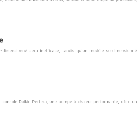
e
s-dimensionné sera inefficace, tandis qu’un modèle surdimensionné
re console Daikin Perfera, une pompe à chaleur performante, offre un