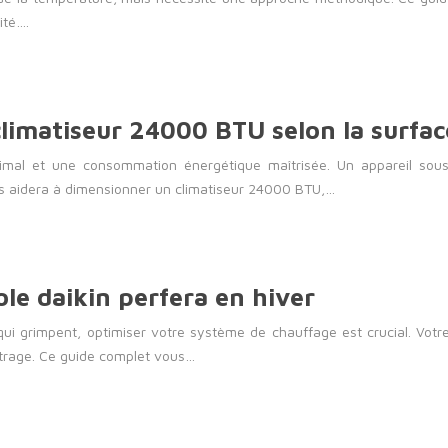
ité….
imatiseur 24000 BTU selon la surfac
ptimal et une consommation énergétique maîtrisée. Un appareil sou
ous aidera à dimensionner un climatiseur 24000 BTU,…
le daikin perfera en hiver
qui grimpent, optimiser votre système de chauffage est crucial. Vot
étrage. Ce guide complet vous…