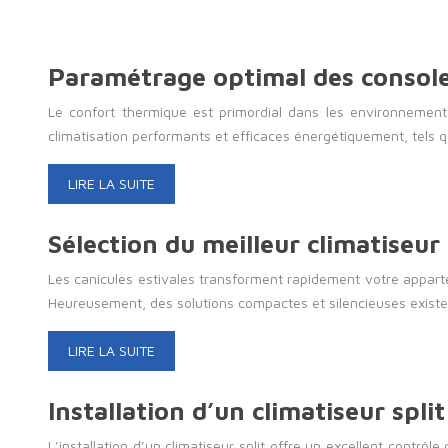
Paramétrage optimal des console
Le confort thermique est primordial dans les environnements
climatisation performants et efficaces énergétiquement, tels q
LIRE LA SUITE
Sélection du meilleur climatiseur
Les canicules estivales transforment rapidement votre apparte
Heureusement, des solutions compactes et silencieuses existe
LIRE LA SUITE
Installation d’un climatiseur spli
L’installation d’un climatiseur split offre un excellent contr