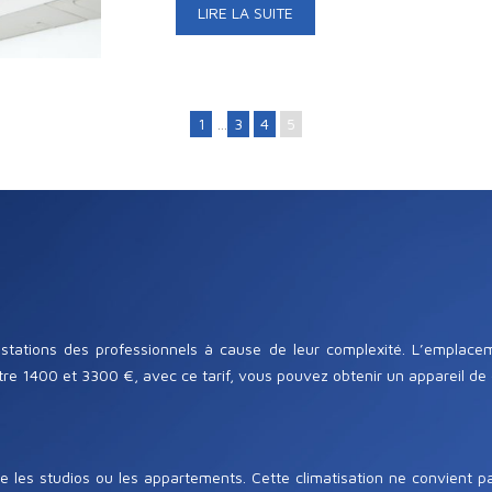
LIRE LA SUITE
1
…
3
4
5
estations des professionnels à cause de leur complexité. L’emplacem
ntre 1400 et 3300 €, avec ce tarif, vous pouvez obtenir un appareil de 
 les studios ou les appartements. Cette climatisation ne convient p