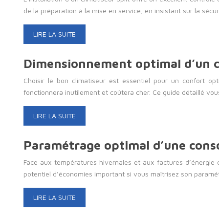
de la préparation à la mise en service, en insistant sur la sécur
LIRE LA SUITE
Dimensionnement optimal d’un cl
Choisir le bon climatiseur est essentiel pour un confort o
fonctionnera inutilement et coûtera cher. Ce guide détaillé v
LIRE LA SUITE
Paramétrage optimal d’une conso
Face aux températures hivernales et aux factures d’énergie 
potentiel d’économies important si vous maîtrisez son param
LIRE LA SUITE