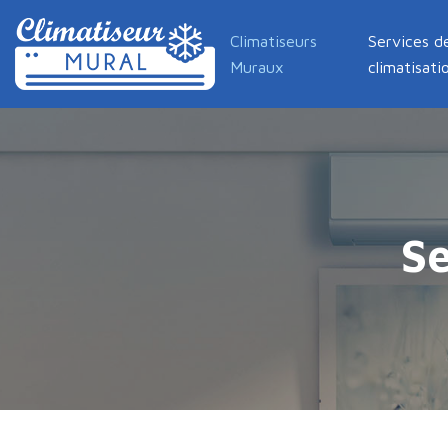
Climatiseurs
Services d
Muraux
climatisati
Se