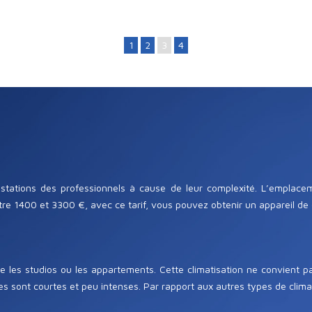
1
2
3
4
estations des professionnels à cause de leur complexité. L’emplacem
ntre 1400 et 3300 €, avec ce tarif, vous pouvez obtenir un appareil de 
 les studios ou les appartements. Cette climatisation ne convient p
 sont courtes et peu intenses. Par rapport aux autres types de climatis