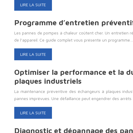
LIRE LA SUITE
Programme d’entretien préventif
Les pannes de pompes à chaleur coûtent cher. Un entretien rég
de l’appareil. Ce guide complet vous présente un programme…
LIRE LA SUITE
Optimiser la performance et la 
plaques industriels
La maintenance préventive des échangeurs à plaques industri
pannes imprévues. Une défaillance peut engendrer des arrêts
LIRE LA SUITE
Diagnostic et dépannage des pa