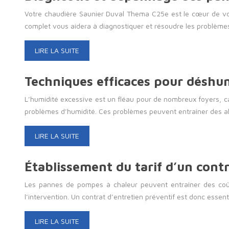
Votre chaudière Saunier Duval Thema C25e est le cœur de vo
complet vous aidera à diagnostiquer et résoudre les problème
LIRE LA SUITE
Techniques efficaces pour déshum
L’humidité excessive est un fléau pour de nombreux foyers, 
problèmes d’humidité. Ces problèmes peuvent entraîner des al
LIRE LA SUITE
Établissement du tarif d’un cont
Les pannes de pompes à chaleur peuvent entraîner des coûts 
l’intervention. Un contrat d’entretien préventif est donc essent
LIRE LA SUITE