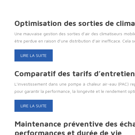
Optimisation des sorties de clima
Une mauvaise gestion des sorties d’air des climatiseurs mobi
être perdue en raison d’une distribution d’air inefficace. Cela 
LIRE LA SUITE
Comparatif des tarifs d’entretie
L’investissement dans une pompe à chaleur air-eau (PAC) re
pour garantir la performance, la longévité et le rendement op
LIRE LA SUITE
Maintenance préventive des écha
performances et durée de vie