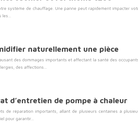
tre système de chauffage. Une panne peut rapidement impacter votre
s les…
idifier naturellement une pièce
causant des dommages importants et affectant la santé des occupant
lergies, des affections…
rat d’entretien de pompe à chaleur
de réparation importants, allant de plusieurs centaines à plusieurs
iel pour garantir…