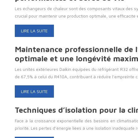
Les échangeurs de chaleur sont des composants vitaux des syst
crucial pour maintenir une production optimale, une efficacité
LIRE LA SUITE
Maintenance professionnelle de l
optimale et une longévité maxim
Les unités extérieures Daikin équipées du réfrigérant R32 offr
de 67,5% à celui du R410A, contribuant à réduire l’empreinte
LIRE LA SUITE
Techniques d’isolation pour la cl
Face à la croissance exponentielle des besoins en climatisa
priorité. Les pertes d’énergie liées à une isolation inadéquat