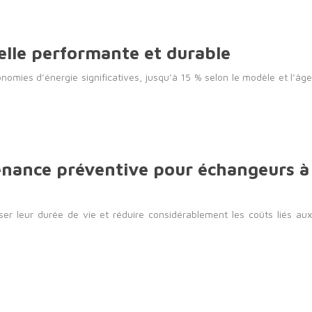
elle performante et durable
omies d’énergie significatives, jusqu’à 15 % selon le modèle et l’âge
tenance préventive pour échangeurs à
er leur durée de vie et réduire considérablement les coûts liés aux