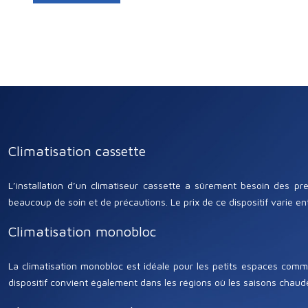
Climatisation cassette
L’installation d’un climatiseur cassette a sûrement besoin des pr
beaucoup de soin et de précautions. Le prix de ce dispositif varie e
Climatisation monobloc
La climatisation monobloc est idéale pour les petits espaces comme
dispositif convient également dans les régions où les saisons chaudes