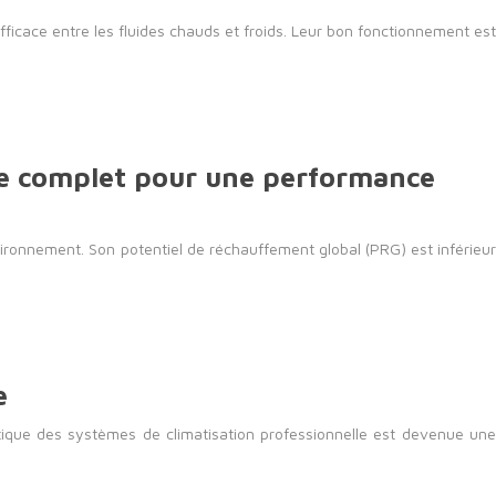
icace entre les fluides chauds et froids. Leur bon fonctionnement est
ide complet pour une performance
vironnement. Son potentiel de réchauffement global (PRG) est inférieur
e
étique des systèmes de climatisation professionnelle est devenue une