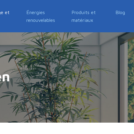
e et
Énergies
Produits et
Blog
renouvelables
matériaux
en