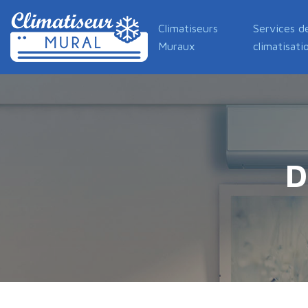
Climatiseurs
Services d
Muraux
climatisati
D