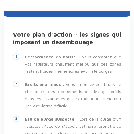
Votre plan d’action : les signes qui
imposent un désembouage
Performance en baisse :
Vous constatez que
vos radiateurs chauffent mal ou que des zones
restent froides, même après avoir été purgés.
Bruits anormaux :
Vous entendez des bruits de
circulation, des claquements ou des gargouillis
dans les tuyauteries ou les radiateurs, indiquant
une circulation difficile.
Eau de purge suspecte :
Lors de la purge d’un
radiateur, l’eau qui s’écoule est noire, brunâtre ou
semble huileuse, signe de la présence de boues.