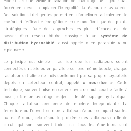
Moderniser une vieille installation de chauffage ne signifie pas
forcément devoir remplacer l’intégralité du réseau de tuyauterie.
Des solutions intelligentes permettent d’améliorer radicalement le
confort et l’efficacité énergétique en ne modifiant que des points
stratégiques. L’une des approches les plus efficaces est de
passer d’un réseau bitube classique à un
système de
distribution hydrocâblé
, aussi appelé « en parapluie » ou
« pieuvre ».
Le principe est simple : au lieu que les radiateurs soient
connectés en série ou en parallèle sur une même boucle, chaque
radiateur est alimenté individuellement par sa propre tuyauterie
depuis un collecteur central, appelé
« nourrice »
. Cette
technique, souvent mise en œuvre avec du multicouche facile à
poser, offre un avantage majeur : le découplage hydraulique.
Chaque radiateur fonctionne de manière indépendante. La
fermeture ou l’ouverture d’un radiateur n’a aucun impact sur les
autres. Surtout, cela résout le problème des radiateurs en fin de
circuit qui sont souvent froids, car tous les émetteurs sont