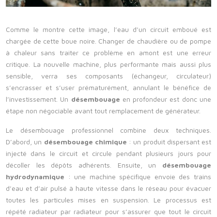
Comme le montre cette image, l’eau d’un circuit emboué est
chargée de cette boue noire. Changer de chaudière ou de pompe
à chaleur sans traiter ce problème en amont est une erreur
critique. La nouvelle machine, plus performante mais aussi plus
sensible, verra ses composants (échangeur, circulateur)
s’encrasser et s’user prématurément, annulant le bénéfice de
l’investissement. Un
désembouage
en profondeur est donc une
étape non négociable avant tout remplacement de générateur.
Le désembouage professionnel combine deux techniques.
D’abord, un
désembouage chimique
: un produit dispersant est
injecté dans le circuit et circule pendant plusieurs jours pour
décoller les dépôts adhérents. Ensuite, un
désembouage
hydrodynamique
: une machine spécifique envoie des trains
d’eau et d’air pulsé à haute vitesse dans le réseau pour évacuer
toutes les particules mises en suspension. Le processus est
répété radiateur par radiateur pour s’assurer que tout le circuit