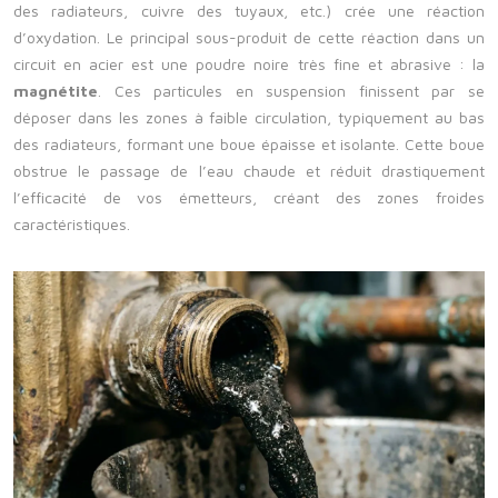
des radiateurs, cuivre des tuyaux, etc.) crée une réaction
d’oxydation. Le principal sous-produit de cette réaction dans un
circuit en acier est une poudre noire très fine et abrasive : la
magnétite
. Ces particules en suspension finissent par se
déposer dans les zones à faible circulation, typiquement au bas
des radiateurs, formant une boue épaisse et isolante. Cette boue
obstrue le passage de l’eau chaude et réduit drastiquement
l’efficacité de vos émetteurs, créant des zones froides
caractéristiques.