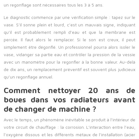
un regonflage sont nécessaires tous les 3 à 5 ans.
Le diagnostic commence par une vérification simple : tapez sur le
vase. S’il sonne plein et lourd, c’est un mauvais signe, indiquant
qu’il est probablement rempli d’eau et que la membrane est
percée. Il faut alors le remplacer. Si le son est creux, il peut
simplement être dégonflé. Un professionnel pourra alors isoler le
vase, vidanger sa partie eau et contrôler la pression de la vessie
avec un manomètre pour la regonfler à la bonne valeur. Au-delà
de dix ans, un remplacement préventif est souvent plus judicieux
qu’un regonflage annuel.
Comment nettoyer 20 ans de
boues dans vos radiateurs avant
de changer de machine ?
Avec le temps, un phénomène inévitable se produit à l’intérieur de
votre circuit de chauffage : la corrosion. L’interaction entre l’eau,
l’oxygène dissous et les différents métaux de l’installation (acier