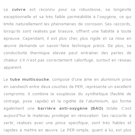
Le
cuivre
est reconnu pour sa robustesse, sa longévité
exceptionnelle et sa très faible perméabilité à l’oxygène, ce qui
limite naturellement les phénomènes de corrosion. Ses raccords,
lorsqu’ils sont réalisés par brasure, offrent une fiabilité à toute
épreuve. Cependant, il est plus cher, plus rigide et sa mise en
œuvre demande un savoir-faire technique précis. De plus, sa
conductivité thermique élevée peut entraîner des pertes de
chaleur s’il n’est pas correctement calorifugé, surtout en réseau
apparent.
Le
tube multicouche
, composé d’une âme en aluminium prise
en sandwich entre deux couches de PER, représente un excellent
compromis. Il combine la souplesse du synthétique (facilité de
cintrage, pose rapide) et la rigidité de l’aluminium, qui forme
également une
barrière anti-oxygène (BAO)
totale. C’est
aujourd’hui le matériau privilégié en rénovation. Ses raccords à
sertir, réalisés avec une pince spécifique, sont très fiables et
rapides à mettre en œuvre. Le PER simple, quant à lui, est plus