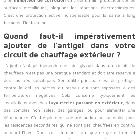
d’un
inhibiteur de corrosion
va créer un film protecteur sur les
surfaces métalliques, bloquant les réactions électrochimiques.
C’est une protection active indispensable pour la santé à long
terme de l’installation.
Quand faut-il impérativement
ajouter de l’antigel dans votre
circuit de chauffage extérieur ?
L’ajout d’antigel (généralement du glycol) dans un circuit de
chauffage n’est pas une pratique standard et doit être réservé à
des cas très spécifiques. Son utilité principale est de protéger
contre le gel les parties du réseau qui sont exposées à des
températures négatives. Cela concerne typiquement les
installations avec des
tuyauteries passant en extérieur
, dans
des combles non isolés, des garages, ou pour alimenter une
dépendance. C’est également une précaution indispensable pour
les résidences secondaires qui ne sont pas chauffées en continu
pendant l’hiver. Dans ces situations, le risque de gel est réel et