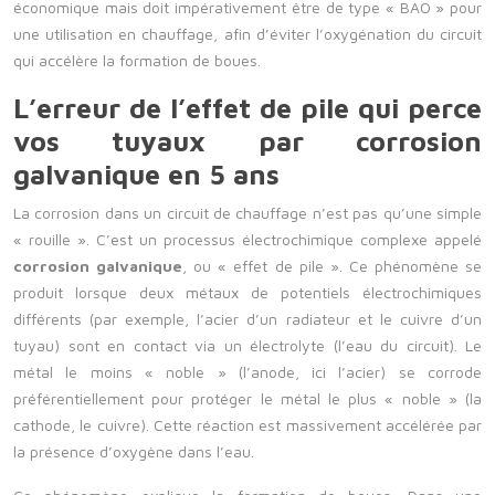
économique mais doit impérativement être de type « BAO » pour
une utilisation en chauffage, afin d’éviter l’oxygénation du circuit
qui accélère la formation de boues.
L’erreur de l’effet de pile qui perce
vos tuyaux par corrosion
galvanique en 5 ans
La corrosion dans un circuit de chauffage n’est pas qu’une simple
« rouille ». C’est un processus électrochimique complexe appelé
corrosion galvanique
, ou « effet de pile ». Ce phénomène se
produit lorsque deux métaux de potentiels électrochimiques
différents (par exemple, l’acier d’un radiateur et le cuivre d’un
tuyau) sont en contact via un électrolyte (l’eau du circuit). Le
métal le moins « noble » (l’anode, ici l’acier) se corrode
préférentiellement pour protéger le métal le plus « noble » (la
cathode, le cuivre). Cette réaction est massivement accélérée par
la présence d’oxygène dans l’eau.