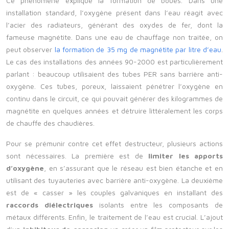
Ce phénomène explique la formation de boues. Dans une
installation standard, l’oxygène présent dans l’eau réagit avec
l’acier des radiateurs, générant des oxydes de fer, dont la
fameuse magnétite. Dans une eau de chauffage non traitée, on
peut observer
la formation de 35 mg de magnétite par litre d’eau
.
Le cas des installations des années 90-2000 est particulièrement
parlant : beaucoup utilisaient des tubes PER sans barrière anti-
oxygène. Ces tubes, poreux, laissaient pénétrer l’oxygène en
continu dans le circuit, ce qui pouvait générer des kilogrammes de
magnétite en quelques années et détruire littéralement les corps
de chauffe des chaudières.
Pour se prémunir contre cet effet destructeur, plusieurs actions
sont nécessaires. La première est de
limiter les apports
d’oxygène
, en s’assurant que le réseau est bien étanche et en
utilisant des tuyauteries avec barrière anti-oxygène. La deuxième
est de « casser » les couples galvaniques en installant des
raccords diélectriques
isolants entre les composants de
métaux différents. Enfin, le traitement de l’eau est crucial. L’ajout