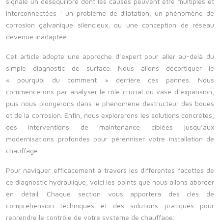
signale un déséquilibre dont les causes peuvent être multiples et
interconnectées : un problème de dilatation, un phénomène de
corrosion galvanique silencieux, ou une conception de réseau
devenue inadaptée.
Cet article adopte une approche d’expert pour aller au-delà du
simple diagnostic de surface. Nous allons décortiquer le
« pourquoi du comment » derrière ces pannes. Nous
commencerons par analyser le rôle crucial du vase d’expansion,
puis nous plongerons dans le phénomène destructeur des boues
et de la corrosion. Enfin, nous explorerons les solutions concrètes,
des interventions de maintenance ciblées jusqu’aux
modernisations profondes pour pérenniser votre installation de
chauffage.
Pour naviguer efficacement à travers les différentes facettes de
ce diagnostic hydraulique, voici les points que nous allons aborder
en détail. Chaque section vous apportera des clés de
compréhension techniques et des solutions pratiques pour
reprendre le contrôle de votre système de chauffage.