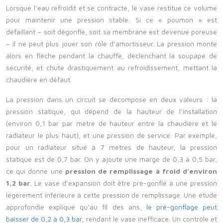
Lorsque l’eau refroidit et se contracte, le vase restitue ce volume
pour maintenir une pression stable. Si ce « poumon » est
défaillant – soit dégonflé, soit sa membrane est devenue poreuse
– il ne peut plus jouer son rôle d’amortisseur. La pression monte
alors en flèche pendant la chauffe, déclenchant la soupape de
sécurité, et chute drastiquement au refroidissement, mettant la
chaudière en défaut.
La pression dans un circuit se décompose en deux valeurs : la
pression statique, qui dépend de la hauteur de l’installation
(environ 0,1 bar par mètre de hauteur entre la chaudière et le
radiateur le plus haut), et une pression de service. Par exemple,
pour un radiateur situé à 7 mètres de hauteur, la pression
statique est de 0,7 bar. On y ajoute une marge de 0,3 à 0,5 bar,
ce qui donne une
pression de remplissage à froid d’environ
1,2 bar
. Le vase d’expansion doit être pré-gonflé à une pression
légèrement inférieure à cette pression de remplissage. Une étude
approfondie explique qu’au fil des ans,
le pré-gonflage peut
baisser de 0,2 à 0,3 bar
, rendant le vase inefficace. Un contrôle et