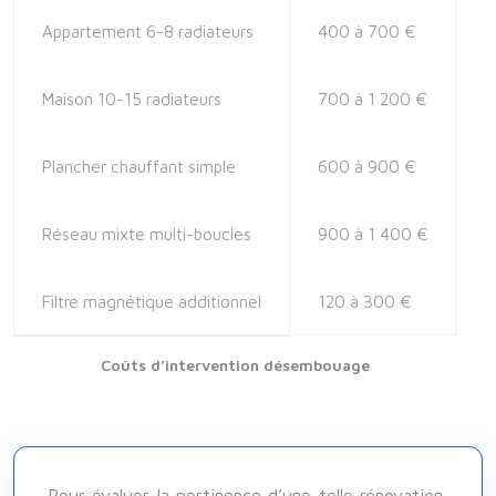
Appartement 6-8 radiateurs
400 à 700 €
Maison 10-15 radiateurs
700 à 1 200 €
Plancher chauffant simple
600 à 900 €
Réseau mixte multi-boucles
900 à 1 400 €
Filtre magnétique additionnel
120 à 300 €
Coûts d’intervention désembouage
Pour évaluer la pertinence d’une telle rénovation,