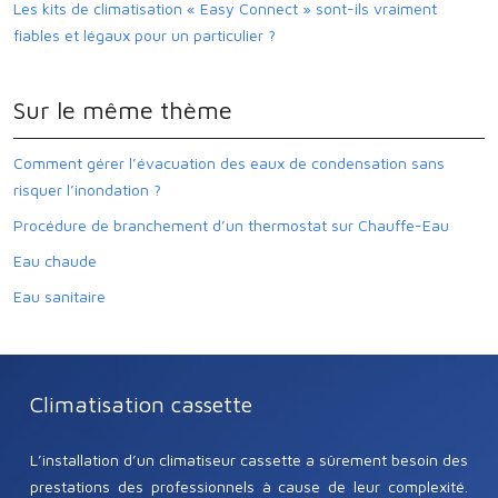
Les kits de climatisation « Easy Connect » sont-ils vraiment
fiables et légaux pour un particulier ?
Sur le même thème
Comment gérer l’évacuation des eaux de condensation sans
risquer l’inondation ?
Procédure de branchement d’un thermostat sur Chauffe-Eau
Eau chaude
Eau sanitaire
Climatisation cassette
L’installation d’un climatiseur cassette a sûrement besoin des
prestations des professionnels à cause de leur complexité.