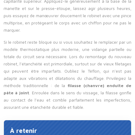
capillarité supérieur. Appliquez-le généreusement à la base de la
manette et sur le presse-étoupe, laissez agir plusieurs heures,
puis essayez de manœuvrer doucement le robinet avec une pince
multiprise, en protégeant le corps avec un chiffon pour ne pas le
marquer.
Si le robinet reste bloqué ou si vous souhaitez le remplacer par un
modèle thermostatique plus moderne, une vidange partielle ou
totale du circuit sera nécessaire. Lors du remontage du nouveau
robinet, l’étanchéité est primordiale, surtout sur de vieux filetages
qui peuvent être imparfaits. Oubliez le Téflon, qui n’est pas
adapté aux vibrations et dilatations du chauffage. Privilégiez la
méthode traditionnelle : de la
filasse (chanvre) enduite de
pâte à joint
. Enroulée dans le sens du vissage, la filasse gonfle
au contact de l’eau et comble parfaitement les imperfections,
assurant une étanchéité durable et fiable.
À retenir