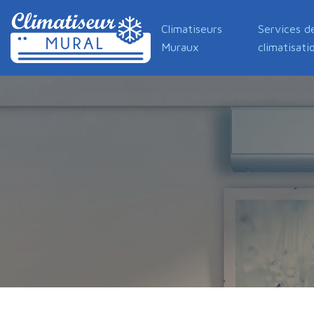
Climatiseurs
Services d
Muraux
climatisati