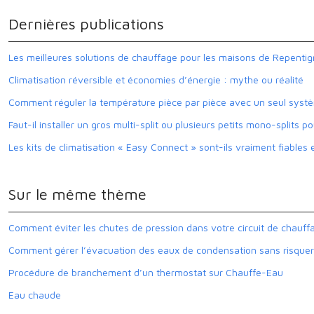
Dernières publications
Les meilleures solutions de chauffage pour les maisons de Repenti
Climatisation réversible et économies d’énergie : mythe ou réalité
Comment réguler la température pièce par pièce avec un seul systè
Faut-il installer un gros multi-split ou plusieurs petits mono-splits p
Les kits de climatisation « Easy Connect » sont-ils vraiment fiables e
Sur le même thème
Comment éviter les chutes de pression dans votre circuit de chauffa
Comment gérer l’évacuation des eaux de condensation sans risquer 
Procédure de branchement d’un thermostat sur Chauffe-Eau
Eau chaude