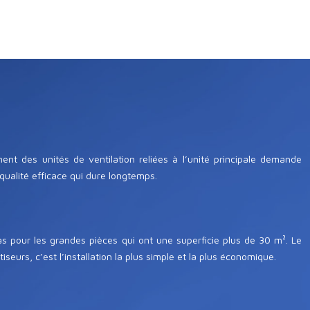
ent des unités de ventilation reliées à l’unité principale demande
qualité efficace qui dure longtemps.
as pour les grandes pièces qui ont une superficie plus de 30 m². Le
eurs, c’est l’installation la plus simple et la plus économique.