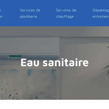
e
Services de
Services de
Dépannag
on
plomberie
chauffage
entretien
Eau sanitaire