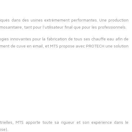
abriqués dans des usines extrêmement performantes. Une production
anitaire, tant pour l’utilisateur final que pour les professionnels.
gies innovantes pour la fabrication de tous ses chauffe eau afin de
tement de cuve en émail, et MTS propose avec PROTECH une solution
strielles, MTS apporte toute sa rigueur et son expérience dans le
ose).