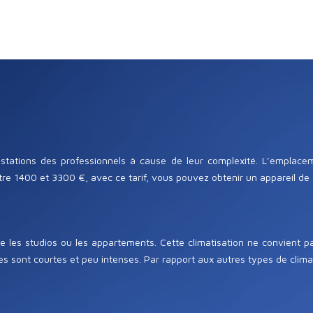
estations des professionnels à cause de leur complexité. L’emplacem
ntre 1400 et 3300 €, avec ce tarif, vous pouvez obtenir un appareil de 
 les studios ou les appartements. Cette climatisation ne convient p
 sont courtes et peu intenses. Par rapport aux autres types de climatis