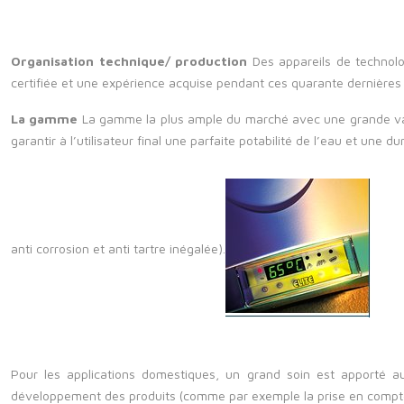
Organisation technique/ production
Des appareils de technol
certifiée et une expérience acquise pendant ces quarante dernières a
La gamme
La gamme la plus ample du marché avec une grande var
garantir à l’utilisateur final une parfaite potabilité de l’eau et une 
anti corrosion et anti tartre inégalée).
Pour les applications domestiques, un grand soin est apporté au 
développement des produits (comme par exemple la prise en compte d