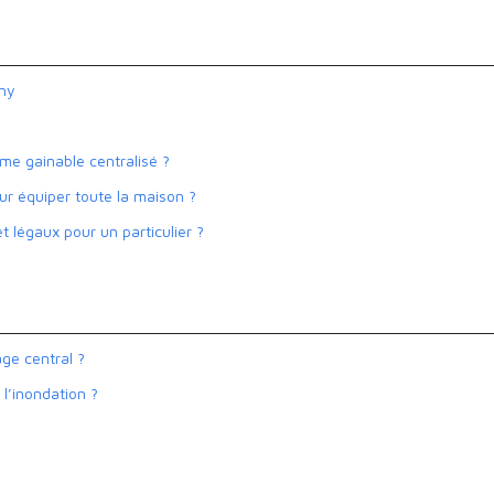
gny
me gainable centralisé ?
our équiper toute la maison ?
t légaux pour un particulier ?
ge central ?
l’inondation ?