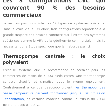
Les 3 configurations CVC qui
couvrent 90 % des besoins
commerciaux
Je ne vais pas vous lister les 12 types de systèmes existants.
Dans la vraie vie, au Québec, trois configurations répondent à la
grande majorité des besoins commerciaux. Il existe des systèmes
spécialisés comme le VRV ou la géothermie commerciale, mais ils
nécessitent une étude spécifique que je n’aborde pas ici.
Thermopompe centrale : le choix
polyvalent
C’est le système que je recommande en premier pour les
commerces de moins de 5 000 pieds carrés. Une thermopompe
centrale chauffe et climatise avec le même équipement.
Contrairement à ce que beaucoup croient,
les thermopompes
basse température peuvent fonctionner jusqu’à -20 °C selon
Écohabitation
, et certains modèles comme la
Mitsubishi ZUBA
tiennent jusqu’à -30 °C.