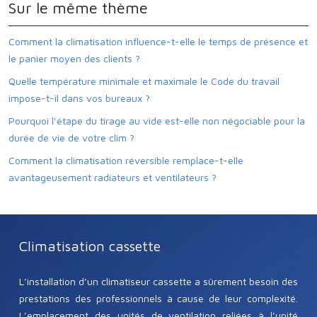
Sur le même thème
Comment la climatisation influence-t-elle le temps de présence et
le panier moyen des clients ?
Quelle température minimale et maximale le Code du travail
impose-t-il dans vos bureaux ?
Pourquoi l’étape du tirage au vide est-elle non négociable pour la
durée de vie de votre clim ?
Comment la climatisation réversible remplace-t-elle
avantageusement radiateurs et ventilateurs ?
Climatisation cassette
L’installation d’un climatiseur cassette a sûrement besoin des
prestations des professionnels à cause de leur complexité.
L’emplacement des unités de ventilation reliées à l’unité