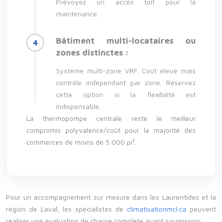
Prévoyez un accès toit pour la
maintenance.
Bâtiment multi-locataires ou
zones distinctes :
Système multi-zone VRF. Coût élevé mais
contrôle indépendant par zone. Réservez
cette option si la flexibilité est
indispensable.
La thermopompe centrale reste le meilleur
compromis polyvalence/coût pour la majorité des
commerces de moins de 5 000 pi².
Pour un accompagnement sur mesure dans les Laurentides et la
région de Laval, les spécialistes de
climatisationmcl.ca
peuvent
réaliser une évaluation de charge complète avant soumission.