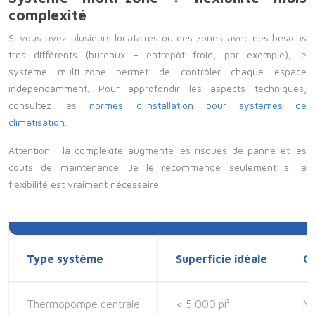
complexité
Si vous avez plusieurs locataires ou des zones avec des besoins
très différents (bureaux + entrepôt froid, par exemple), le
système multi-zone permet de contrôler chaque espace
indépendamment. Pour approfondir les aspects techniques,
consultez les
normes d’installation pour systèmes de
climatisation
.
Attention : la complexité augmente les risques de panne et les
coûts de maintenance. Je le recommande seulement si la
flexibilité est vraiment nécessaire.
Type système
Superficie idéale
Co
Thermopompe centrale
< 5 000 pi²
M