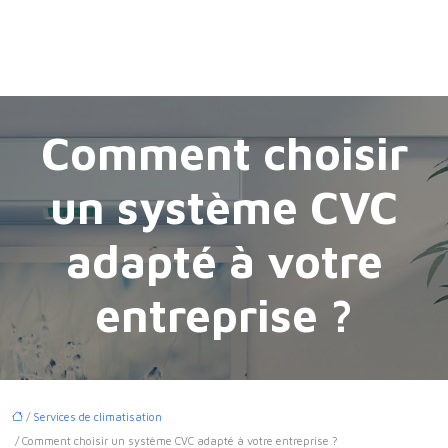
Comment choisir
un système CVC
adapté à votre
entreprise ?
/
Services de climatisation
/ Comment choisir un système CVC adapté à votre entreprise ?