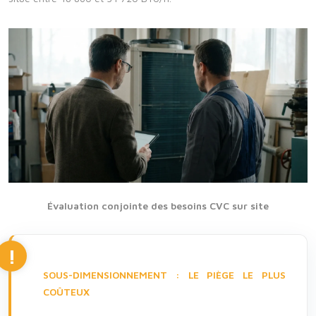
Évaluation conjointe des besoins CVC sur site
SOUS-DIMENSIONNEMENT : LE PIÈGE LE PLUS
COÛTEUX