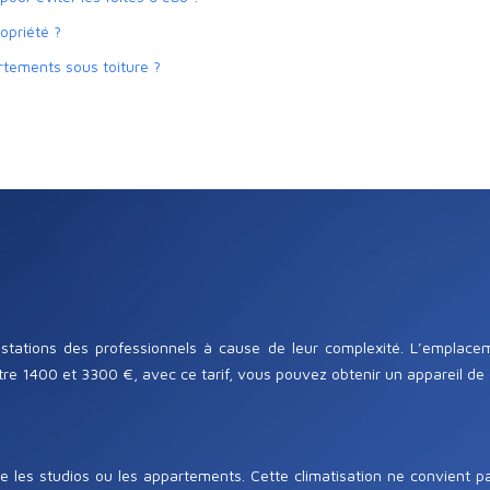
ropriété ?
rtements sous toiture ?
estations des professionnels à cause de leur complexité. L’emplacem
ntre 1400 et 3300 €, avec ce tarif, vous pouvez obtenir un appareil de 
 les studios ou les appartements. Cette climatisation ne convient p