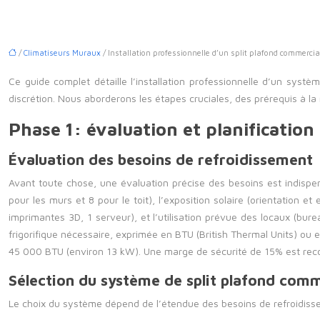
/
Climatiseurs Muraux
/ Installation professionnelle d’un split plafond commercia
Ce guide complet détaille l’installation professionnelle d’un syst
discrétion. Nous aborderons les étapes cruciales, des prérequis à la
Phase 1: évaluation et planification
Évaluation des besoins de refroidissement
Avant toute chose, une évaluation précise des besoins est indispens
pour les murs et 8 pour le toit), l’exposition solaire (orientation
imprimantes 3D, 1 serveur), et l’utilisation prévue des locaux (bu
frigorifique nécessaire, exprimée en BTU (British Thermal Units) ou
45 000 BTU (environ 13 kW). Une marge de sécurité de 15% est rec
Sélection du système de split plafond comm
Le choix du système dépend de l’étendue des besoins de refroidisseme