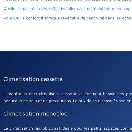
Quelle climatisation réversible installer sans unité extérieure en cop
Pourquoi le confort thermique réversible devient vital dans les appa
Climatisation cassette
L’installation d’un climatiseur cassette a sûrement besoin des pr
beaucoup de soin et de précautions. Le prix de ce dispositif varie e
Climatisation monobloc
La climatisation monobloc est idéale pour les petits espaces comme