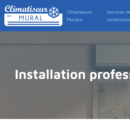
Climatiseurs
Services d
Muraux
climatisati
Installation profe