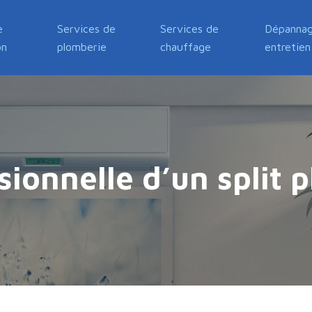
e
Services de
Services de
Dépannag
on
plomberie
chauffage
entretien
ssionnelle d’un split