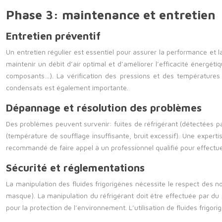
Phase 3: maintenance et entretien
Entretien préventif
Un entretien régulier est essentiel pour assurer la performance et 
maintenir un débit d’air optimal et d’améliorer l’efficacité énergét
composants…). La vérification des pressions et des températures d
condensats est également importante.
Dépannage et résolution des problèmes
Des problèmes peuvent survenir: fuites de réfrigérant (détectées 
(température de soufflage insuffisante, bruit excessif). Une expert
recommandé de faire appel à un professionnel qualifié pour effectue
Sécurité et réglementations
La manipulation des fluides frigorigènes nécessite le respect des no
masque). La manipulation du réfrigérant doit être effectuée par du p
pour la protection de l’environnement. L’utilisation de fluides frig