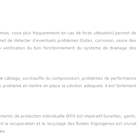
 mois, voire plus fréquemment en cas de forte utilisation) permet de
ermet de détecter d’éventuels problèmes (fuites, corrosion, usure des
. La vérification du bon fonctionnement du système de drainage des
s de câblage, surchauffe du compresseur), problèmes de performance
u problème et mettre en place la solution adéquate. Il est fortement
ents de protection individuelle (EPI) est impératif (lunettes, gants,
 la récupération et le recyclage des fluides frigorigènes est crucial
ée.