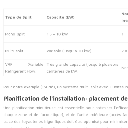
No
Type de Split
Capacité (kW)
int
Mono-split
1.5 – 10 kW
1
Multi-split
Variable (jusqu’à 30 kW)
2 à
VRF (Variable
Très grande capacité (jusqu’à plusieurs
Nom
Refrigerant Flow)
centaines de kW)
Pour notre exemple (150m²), un système multi-split avec 3 unités int
Planification de l’installation: placement d
Une planification minutieuse est essentielle pour optimiser l’effic
chaque zone et de l’acoustique), et de l’unité extérieure (accès fa
tracé des tuyauteries frigorifiques doit être optimisé pour minimise