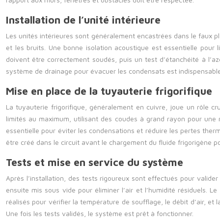
Installation de l’unité intérieure
Les unités intérieures sont généralement encastrées dans le faux plafo
et les bruits. Une bonne isolation acoustique est essentielle pour 
doivent être correctement soudés, puis un test d’étanchéité à l’azo
système de drainage pour évacuer les condensats est indispensable
Mise en place de la tuyauterie frigorifique
La tuyauterie frigorifique, généralement en cuivre, joue un rôle cr
limités au maximum, utilisant des coudes à grand rayon pour une m
essentielle pour éviter les condensations et réduire les pertes ther
être créé dans le circuit avant le chargement du fluide frigorigène po
Tests et mise en service du système
Après l’installation, des tests rigoureux sont effectués pour valider
ensuite mis sous vide pour éliminer l’air et l’humidité résiduels. 
réalisés pour vérifier la température de soufflage, le débit d’air,
Une fois les tests validés, le système est prêt à fonctionner.