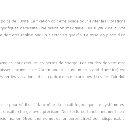
ids de l’unité. La fixation doit être solide pour éviter les vibrations
frigorifiques nécessite une précision maximale. Les tuyaux de cuivre
doit être réalisé par un électricien qualifié. La mise en place d’un
minimales pour réduire les pertes de charge. Les coudes doivent être
(épaisseur minimale de 20mm pour les tuyaux de grand diamètre) est
iter les vibrations et les contraintes mécaniques. Un vide d’air doit
isé pour vérifier l’étanchéité du circuit frigorifique. Le système est
 est ensuite chargé avec précision. Des tests de fonctionnement sont
e précis (manomètres, thermomètres, ampèremètres) est indispensable.