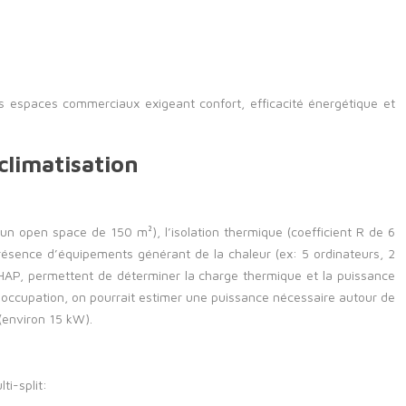
les espaces commerciaux exigeant confort, efficacité énergétique et
climatisation
 un open space de 150 m²), l’isolation thermique (coefficient R de 6
 présence d’équipements générant de la chaleur (ex: 5 ordinateurs, 2
e HAP, permettent de déterminer la charge thermique et la puissance
e occupation, on pourrait estimer une puissance nécessaire autour de
(environ 15 kW).
ti-split: