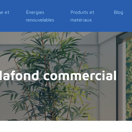
e et
Énergies
Produits et
Blog
renouvelables
matériaux
 plafond commercial