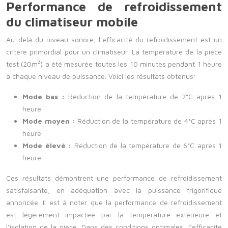
Performance de refroidissement
du climatiseur mobile
Au-delà du niveau sonore, l’efficacité du refroidissement est un
critère primordial pour un climatiseur. La température de la pièce
test (20m²) a été mesurée toutes les 10 minutes pendant 1 heure
à chaque niveau de puissance. Voici les résultats obtenus:
Mode bas :
Réduction de la température de 2°C après 1
heure
Mode moyen :
Réduction de la température de 4°C après 1
heure
Mode élevé :
Réduction de la température de 6°C après 1
heure
Ces résultats démontrent une performance de refroidissement
satisfaisante, en adéquation avec la puissance frigorifique
annoncée. Il est à noter que la performance de refroidissement
est légèrement impactée par la température extérieure et
l’isolation de la pièce. Dans des conditions optimales, l’efficacité