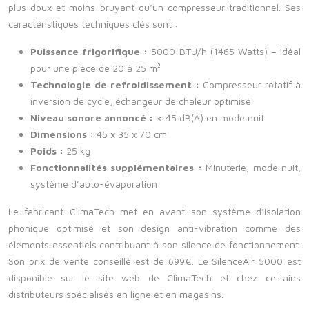
plus doux et moins bruyant qu’un compresseur traditionnel. Ses
caractéristiques techniques clés sont :
Puissance frigorifique :
5000 BTU/h (1465 Watts) – idéal
pour une pièce de 20 à 25 m²
Technologie de refroidissement :
Compresseur rotatif à
inversion de cycle, échangeur de chaleur optimisé
Niveau sonore annoncé :
< 45 dB(A) en mode nuit
Dimensions :
45 x 35 x 70 cm
Poids :
25 kg
Fonctionnalités supplémentaires :
Minuterie, mode nuit,
système d’auto-évaporation
Le fabricant ClimaTech met en avant son système d’isolation
phonique optimisé et son design anti-vibration comme des
éléments essentiels contribuant à son silence de fonctionnement.
Son prix de vente conseillé est de 699€. Le SilenceAir 5000 est
disponible sur le site web de ClimaTech et chez certains
distributeurs spécialisés en ligne et en magasins.