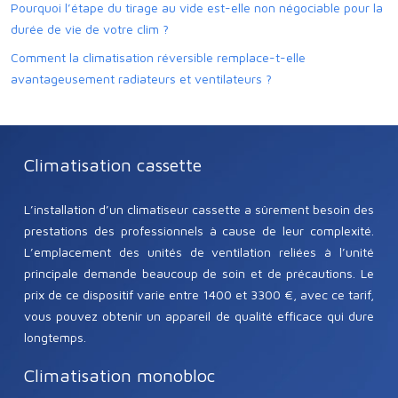
Pourquoi l’étape du tirage au vide est-elle non négociable pour la
durée de vie de votre clim ?
Comment la climatisation réversible remplace-t-elle
avantageusement radiateurs et ventilateurs ?
Climatisation cassette
L’installation d’un climatiseur cassette a sûrement besoin des
prestations des professionnels à cause de leur complexité.
L’emplacement des unités de ventilation reliées à l’unité
principale demande beaucoup de soin et de précautions. Le
prix de ce dispositif varie entre 1400 et 3300 €, avec ce tarif,
vous pouvez obtenir un appareil de qualité efficace qui dure
longtemps.
Climatisation monobloc