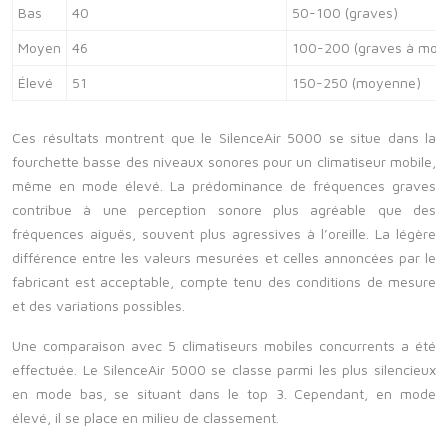
Bas
40
50-100 (graves)
Moyen
46
100-200 (graves à moy
Élevé
51
150-250 (moyenne)
Ces résultats montrent que le SilenceAir 5000 se situe dans la
fourchette basse des niveaux sonores pour un climatiseur mobile,
même en mode élevé. La prédominance de fréquences graves
contribue à une perception sonore plus agréable que des
fréquences aiguës, souvent plus agressives à l’oreille. La légère
différence entre les valeurs mesurées et celles annoncées par le
fabricant est acceptable, compte tenu des conditions de mesure
et des variations possibles.
Une comparaison avec 5 climatiseurs mobiles concurrents a été
effectuée. Le SilenceAir 5000 se classe parmi les plus silencieux
en mode bas, se situant dans le top 3. Cependant, en mode
élevé, il se place en milieu de classement.