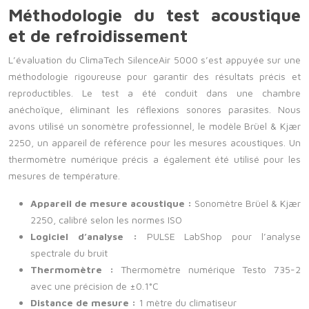
Méthodologie du test acoustique
et de refroidissement
L’évaluation du ClimaTech SilenceAir 5000 s’est appuyée sur une
méthodologie rigoureuse pour garantir des résultats précis et
reproductibles. Le test a été conduit dans une chambre
anéchoïque, éliminant les réflexions sonores parasites. Nous
avons utilisé un sonomètre professionnel, le modèle Brüel & Kjær
2250, un appareil de référence pour les mesures acoustiques. Un
thermomètre numérique précis a également été utilisé pour les
mesures de température.
Appareil de mesure acoustique :
Sonomètre Brüel & Kjær
2250, calibré selon les normes ISO
Logiciel d’analyse :
PULSE LabShop pour l’analyse
spectrale du bruit
Thermomètre :
Thermomètre numérique Testo 735-2
avec une précision de ±0.1°C
Distance de mesure :
1 mètre du climatiseur