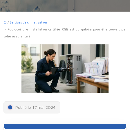
/
Services de climatisation
/ Pourquoi une installation certifiée RGE est obligatoire pour être couvert par
votre assurance ?
Publié le 17 mai 2024