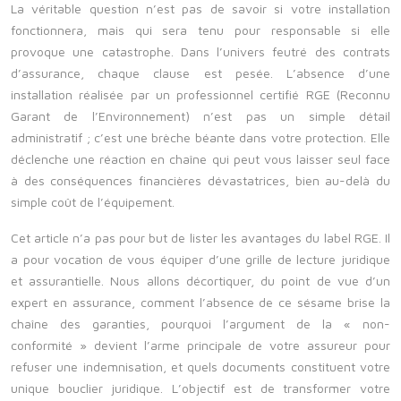
La véritable question n’est pas de savoir si votre installation
fonctionnera, mais qui sera tenu pour responsable si elle
provoque une catastrophe. Dans l’univers feutré des contrats
d’assurance, chaque clause est pesée. L’absence d’une
installation réalisée par un professionnel certifié RGE (Reconnu
Garant de l’Environnement) n’est pas un simple détail
administratif ; c’est une brèche béante dans votre protection. Elle
déclenche une réaction en chaîne qui peut vous laisser seul face
à des conséquences financières dévastatrices, bien au-delà du
simple coût de l’équipement.
Cet article n’a pas pour but de lister les avantages du label RGE. Il
a pour vocation de vous équiper d’une grille de lecture juridique
et assurantielle. Nous allons décortiquer, du point de vue d’un
expert en assurance, comment l’absence de ce sésame brise la
chaîne des garanties, pourquoi l’argument de la « non-
conformité » devient l’arme principale de votre assureur pour
refuser une indemnisation, et quels documents constituent votre
unique bouclier juridique. L’objectif est de transformer votre