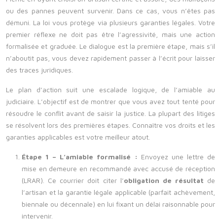
ou des pannes peuvent survenir. Dans ce cas, vous n’êtes pas
démuni. La loi vous protège via plusieurs garanties légales. Votre
premier réflexe ne doit pas être l’agressivité, mais une action
formalisée et graduée. Le dialogue est la première étape, mais s’il
n’aboutit pas, vous devez rapidement passer à l’écrit pour laisser
des traces juridiques.
Le plan d’action suit une escalade logique, de l’amiable au
judiciaire. L’objectif est de montrer que vous avez tout tenté pour
résoudre le conflit avant de saisir la justice. La plupart des litiges
se résolvent lors des premières étapes. Connaître vos droits et les
garanties applicables est votre meilleur atout.
Étape 1 – L’amiable formalisé :
Envoyez une lettre de
mise en demeure en recommandé avec accusé de réception
(LRAR). Ce courrier doit citer l’
obligation de résultat
de
l’artisan et la garantie légale applicable (parfait achèvement,
biennale ou décennale) en lui fixant un délai raisonnable pour
intervenir.