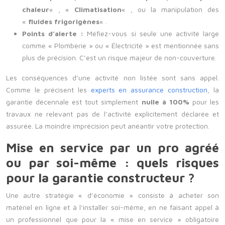
chaleur
« , «
Climatisation
« , ou la manipulation des
«
fluides frigorigènes
« .
Points d’alerte :
Méfiez-vous si seule une activité large
comme « Plomberie » ou « Électricité » est mentionnée sans
plus de précision. C’est un risque majeur de non-couverture.
Les conséquences d’une activité non listée sont sans appel.
Comme le précisent les
experts en assurance construction
, la
garantie décennale est tout simplement
nulle à 100%
pour les
travaux ne relevant pas de l’activité explicitement déclarée et
assurée. La moindre imprécision peut anéantir votre protection.
Mise en service par un pro agréé
ou par soi-même : quels risques
pour la garantie constructeur ?
Une autre stratégie « d’économie » consiste à acheter son
matériel en ligne et à l’installer soi-même, en ne faisant appel à
un professionnel que pour la « mise en service » obligatoire