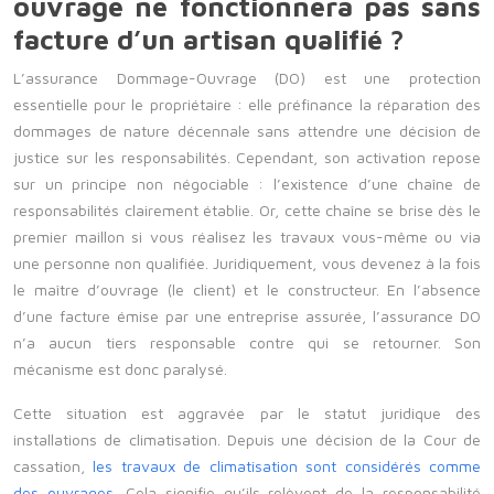
ouvrage ne fonctionnera pas sans
facture d’un artisan qualifié ?
L’assurance Dommage-Ouvrage (DO) est une protection
essentielle pour le propriétaire : elle préfinance la réparation des
dommages de nature décennale sans attendre une décision de
justice sur les responsabilités. Cependant, son activation repose
sur un principe non négociable : l’existence d’une chaîne de
responsabilités clairement établie. Or, cette chaîne se brise dès le
premier maillon si vous réalisez les travaux vous-même ou via
une personne non qualifiée. Juridiquement, vous devenez à la fois
le maître d’ouvrage (le client) et le constructeur. En l’absence
d’une facture émise par une entreprise assurée, l’assurance DO
n’a aucun tiers responsable contre qui se retourner. Son
mécanisme est donc paralysé.
Cette situation est aggravée par le statut juridique des
installations de climatisation. Depuis une décision de la Cour de
cassation,
les travaux de climatisation sont considérés comme
des ouvrages
. Cela signifie qu’ils relèvent de la responsabilité