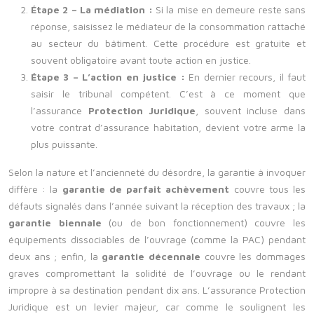
Étape 2 – La médiation :
Si la mise en demeure reste sans
réponse, saisissez le médiateur de la consommation rattaché
au secteur du bâtiment. Cette procédure est gratuite et
souvent obligatoire avant toute action en justice.
Étape 3 – L’action en justice :
En dernier recours, il faut
saisir le tribunal compétent. C’est à ce moment que
l’assurance
Protection Juridique
, souvent incluse dans
votre contrat d’assurance habitation, devient votre arme la
plus puissante.
Selon la nature et l’ancienneté du désordre, la garantie à invoquer
diffère : la
garantie de parfait achèvement
couvre tous les
défauts signalés dans l’année suivant la réception des travaux ; la
garantie biennale
(ou de bon fonctionnement) couvre les
équipements dissociables de l’ouvrage (comme la PAC) pendant
deux ans ; enfin, la
garantie décennale
couvre les dommages
graves compromettant la solidité de l’ouvrage ou le rendant
impropre à sa destination pendant dix ans. L’assurance Protection
Juridique est un levier majeur, car comme le soulignent les