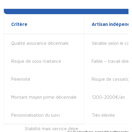
Critère
Artisan indépend
Qualité assurance décennale
Variable selon le con
Risque de sous-traitance
Faible – travail direc
Pérennité
Risque de cessation 
Montant moyen prime décennale
1200-2000€/an
Personnalisation du suivi
Très élevée
Comparaison garantie décennale