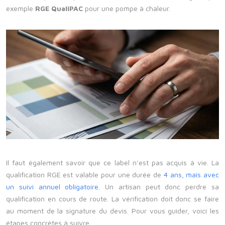
exemple
RGE QualiPAC
pour une pompe à chaleur.
Il faut également savoir que ce label n’est pas acquis à vie. La
qualification RGE est valable pour une durée de
4 ans, mais avec
un suivi annuel obligatoire
. Un artisan peut donc perdre sa
qualification en cours de route. La vérification doit donc se faire
au moment de la signature du devis. Pour vous guider, voici les
étapes concrètes à suivre.