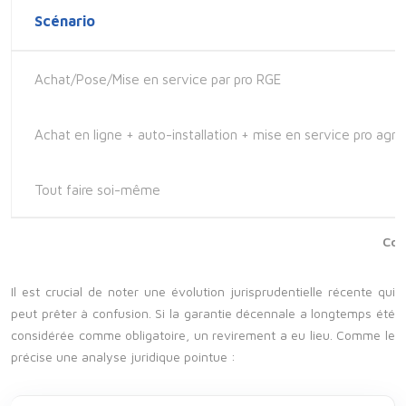
Scénario
Achat/Pose/Mise en service par pro RGE
Achat en ligne + auto-installation + mise en service pro agré
Tout faire soi-même
Com
Il est crucial de noter une évolution jurisprudentielle récente qui
peut prêter à confusion. Si la garantie décennale a longtemps été
considérée comme obligatoire, un revirement a eu lieu. Comme le
précise une analyse juridique pointue :