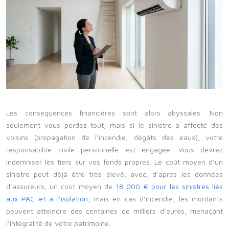
Les conséquences financières sont alors abyssales. Non
seulement vous perdez tout, mais si le sinistre a affecté des
voisins (propagation de l’incendie, dégâts des eaux), votre
responsabilité civile personnelle est engagée. Vous devrez
indemniser les tiers sur vos fonds propres. Le coût moyen d’un
sinistre peut déjà être très élevé, avec, d’après les données
d’assureurs, un coût moyen de
18 000 € pour les sinistres liés
aux PAC et à l’isolation
, mais en cas d’incendie, les montants
peuvent atteindre des centaines de milliers d’euros, menaçant
l’intégralité de votre patrimoine.