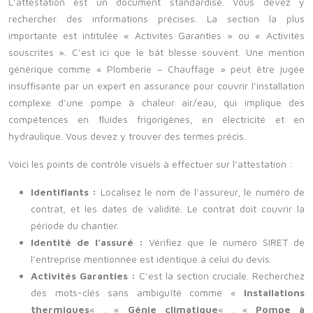
L’attestation est un document standardisé. Vous devez y
rechercher des informations précises. La section la plus
importante est intitulée « Activités Garanties » ou « Activités
souscrites ». C’est ici que le bât blesse souvent. Une mention
générique comme « Plomberie – Chauffage » peut être jugée
insuffisante par un expert en assurance pour couvrir l’installation
complexe d’une pompe à chaleur air/eau, qui implique des
compétences en fluides frigorigènes, en électricité et en
hydraulique. Vous devez y trouver des termes précis.
Voici les points de contrôle visuels à effectuer sur l’attestation :
Identifiants :
Localisez le nom de l’assureur, le numéro de
contrat, et les dates de validité. Le contrat doit couvrir la
période du chantier.
Identité de l’assuré :
Vérifiez que le numéro SIRET de
l’entreprise mentionnée est identique à celui du devis.
Activités Garanties :
C’est la section cruciale. Recherchez
des mots-clés sans ambiguïté comme «
Installations
thermiques
« , «
Génie climatique
« , «
Pompe à