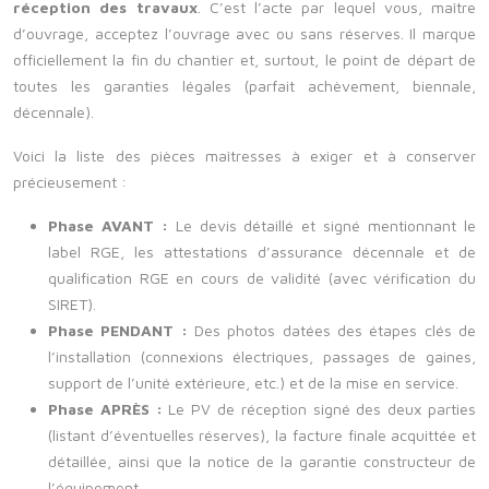
réception des travaux
. C’est l’acte par lequel vous, maître
d’ouvrage, acceptez l’ouvrage avec ou sans réserves. Il marque
officiellement la fin du chantier et, surtout, le point de départ de
toutes les garanties légales (parfait achèvement, biennale,
décennale).
Voici la liste des pièces maîtresses à exiger et à conserver
précieusement :
Phase AVANT :
Le devis détaillé et signé mentionnant le
label RGE, les attestations d’assurance décennale et de
qualification RGE en cours de validité (avec vérification du
SIRET).
Phase PENDANT :
Des photos datées des étapes clés de
l’installation (connexions électriques, passages de gaines,
support de l’unité extérieure, etc.) et de la mise en service.
Phase APRÈS :
Le PV de réception signé des deux parties
(listant d’éventuelles réserves), la facture finale acquittée et
détaillée, ainsi que la notice de la garantie constructeur de
l’équipement.