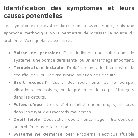
Identification des symptômes et leurs
causes potentielles
Les symptômes de dysfonctionnement peuvent varier, mais une
approche méthodique vous permettra de localiser la source du
problème. Voici quelques exemples:
Baisse de pression:
Peut indiquer une fuite dans le
système, une pompe défaillante, ou un entartrage important.
Température instable:
Problème avec le thermostat, le
chauffe-eau, ou une mauvaise isolation des circuits.
Bruit excessif:
Usure des roulements de la pompe,
vibrations excessives, ou la présence de corps étrangers
dans les circuits.
Fuites d’eau:
Joints d’étanchéité endommagés, fissures
dans les tuyaux ou raccords mal serrés.
Débit faible:
Obstruction due à l’entartrage, filtre obstrué,
ou problème avec la pompe.
Système ne démarre pas:
Problème électrique (fusible