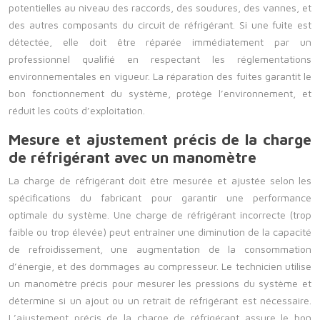
potentielles au niveau des raccords, des soudures, des vannes, et
des autres composants du circuit de réfrigérant. Si une fuite est
détectée, elle doit être réparée immédiatement par un
professionnel qualifié en respectant les réglementations
environnementales en vigueur. La réparation des fuites garantit le
bon fonctionnement du système, protège l’environnement, et
réduit les coûts d’exploitation.
Mesure et ajustement précis de la charge
de réfrigérant avec un manomètre
La charge de réfrigérant doit être mesurée et ajustée selon les
spécifications du fabricant pour garantir une performance
optimale du système. Une charge de réfrigérant incorrecte (trop
faible ou trop élevée) peut entraîner une diminution de la capacité
de refroidissement, une augmentation de la consommation
d’énergie, et des dommages au compresseur. Le technicien utilise
un manomètre précis pour mesurer les pressions du système et
détermine si un ajout ou un retrait de réfrigérant est nécessaire.
L’ajustement précis de la charge de réfrigérant assure le bon