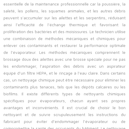
essentielle de la maintenance professionnelle car la poussière, la
saleté, les pollens, les squames animales, et les autres débris
peuvent s’accumuler sur les ailettes et les serpentins, réduisant
ainsi l’efficacité de l’échange thermique et favorisant la
prolifération des bactéries et des moisissures. Le technicien utilise
une combinaison de méthodes mécaniques et chimiques pour
enlever ces contaminants et restaurer la performance optimale
de l’évaporateur. Les méthodes mécaniques comprennent le
brossage doux des ailettes avec une brosse spéciale pour ne pas
les endommager, l’aspiration des débris avec un aspirateur
équipé d’un filtre HEPA, et le rinçage à l’eau claire. Dans certains
cas, un nettoyage chimique peut être nécessaire pour éliminer les
contaminants plus tenaces, tels que les dépôts calcaires ou les
biofilms. Il existe différents types de nettoyants chimiques
spécifiques pour évaporateurs, chacun ayant ses propres
avantages et inconvénients. Il est crucial de choisir le bon
nettoyant et de suivre scrupuleusement les instructions du
fabricant pour éviter d’endommager l’évaporateur ou de
compromettre la santé des occupants du bâtiment. Le nettoyage