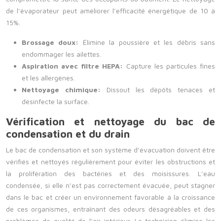
de l’évaporateur peut améliorer l’efficacité énergétique de 10 à
15%.
Brossage doux:
Élimine la poussière et les débris sans
endommager les ailettes.
Aspiration avec filtre HEPA:
Capture les particules fines
et les allergènes.
Nettoyage chimique:
Dissout les dépôts tenaces et
désinfecte la surface.
Vérification et nettoyage du bac de
condensation et du drain
Le bac de condensation et son système d’évacuation doivent être
vérifiés et nettoyés régulièrement pour éviter les obstructions et
la prolifération des bactéries et des moisissures. L’eau
condensée, si elle n’est pas correctement évacuée, peut stagner
dans le bac et créer un environnement favorable à la croissance
de ces organismes, entraînant des odeurs désagréables et des
problèmes de qualité de l’air intérieur. Le technicien élimine les