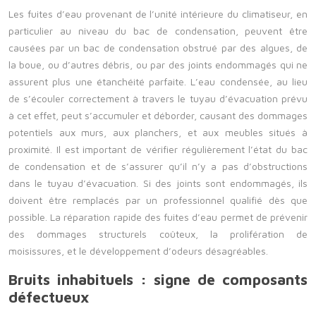
Les fuites d’eau provenant de l’unité intérieure du climatiseur, en
particulier au niveau du bac de condensation, peuvent être
causées par un bac de condensation obstrué par des algues, de
la boue, ou d’autres débris, ou par des joints endommagés qui ne
assurent plus une étanchéité parfaite. L’eau condensée, au lieu
de s’écouler correctement à travers le tuyau d’évacuation prévu
à cet effet, peut s’accumuler et déborder, causant des dommages
potentiels aux murs, aux planchers, et aux meubles situés à
proximité. Il est important de vérifier régulièrement l’état du bac
de condensation et de s’assurer qu’il n’y a pas d’obstructions
dans le tuyau d’évacuation. Si des joints sont endommagés, ils
doivent être remplacés par un professionnel qualifié dès que
possible. La réparation rapide des fuites d’eau permet de prévenir
des dommages structurels coûteux, la prolifération de
moisissures, et le développement d’odeurs désagréables.
Bruits inhabituels : signe de composants
défectueux