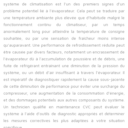
système de climatisation est l’un des premiers signes d’un
problème potentiel lié à l’évaporateur. Cela peut se traduire par
une température ambiante plus élevée que d’habitude malgré le
fonctionnement continu du climatiseur, par un temps
anormalement long pour atteindre la température de consigne
souhaitée, ou par une sensation de fraîcheur moins intense
qu’auparavant. Une performance de refroidissement réduite peut
être causée par divers facteurs, notamment un encrassement de
l’évaporateur dû à l’accumulation de poussière et de débris, une
fuite de réfrigérant entraînant une diminution de la pression du
système, ou un débit d’air insuffisant à travers l’évaporateur. Il
est impératif de diagnostiquer rapidement la cause sous-jacente
de cette diminution de performance pour éviter une surcharge du
compresseur, une augmentation de la consommation d’énergie,
et des dommages potentiels aux autres composants du système.
Un technicien qualifié en maintenance CVC peut évaluer le
système à l’aide d’outils de diagnostic appropriés et déterminer
les mesures correctives les plus adaptées à votre situation
spécifique.