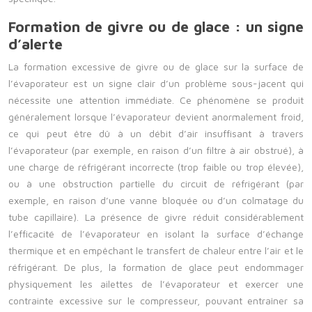
Formation de givre ou de glace : un signe
d’alerte
La formation excessive de givre ou de glace sur la surface de
l’évaporateur est un signe clair d’un problème sous-jacent qui
nécessite une attention immédiate. Ce phénomène se produit
généralement lorsque l’évaporateur devient anormalement froid,
ce qui peut être dû à un débit d’air insuffisant à travers
l’évaporateur (par exemple, en raison d’un filtre à air obstrué), à
une charge de réfrigérant incorrecte (trop faible ou trop élevée),
ou à une obstruction partielle du circuit de réfrigérant (par
exemple, en raison d’une vanne bloquée ou d’un colmatage du
tube capillaire). La présence de givre réduit considérablement
l’efficacité de l’évaporateur en isolant la surface d’échange
thermique et en empêchant le transfert de chaleur entre l’air et le
réfrigérant. De plus, la formation de glace peut endommager
physiquement les ailettes de l’évaporateur et exercer une
contrainte excessive sur le compresseur, pouvant entraîner sa