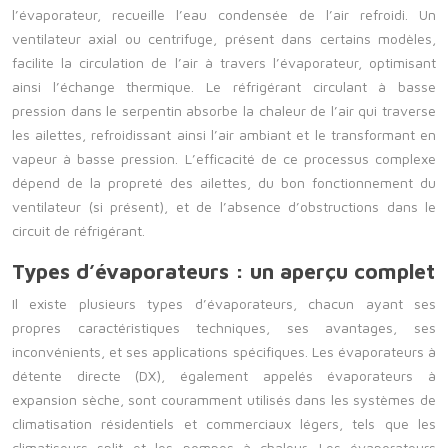
l’évaporateur, recueille l’eau condensée de l’air refroidi. Un
ventilateur axial ou centrifuge, présent dans certains modèles,
facilite la circulation de l’air à travers l’évaporateur, optimisant
ainsi l’échange thermique. Le réfrigérant circulant à basse
pression dans le serpentin absorbe la chaleur de l’air qui traverse
les ailettes, refroidissant ainsi l’air ambiant et le transformant en
vapeur à basse pression. L’efficacité de ce processus complexe
dépend de la propreté des ailettes, du bon fonctionnement du
ventilateur (si présent), et de l’absence d’obstructions dans le
circuit de réfrigérant.
Types d’évaporateurs : un aperçu complet
Il existe plusieurs types d’évaporateurs, chacun ayant ses
propres caractéristiques techniques, ses avantages, ses
inconvénients, et ses applications spécifiques. Les évaporateurs à
détente directe (DX), également appelés évaporateurs à
expansion sèche, sont couramment utilisés dans les systèmes de
climatisation résidentiels et commerciaux légers, tels que les
climatiseurs split et les pompes à chaleur. Les évaporateurs