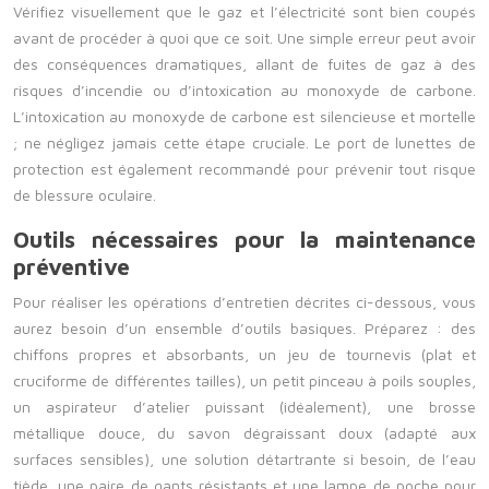
Vérifiez visuellement que le gaz et l’électricité sont bien coupés
avant de procéder à quoi que ce soit. Une simple erreur peut avoir
des conséquences dramatiques, allant de fuites de gaz à des
risques d’incendie ou d’intoxication au monoxyde de carbone.
L’intoxication au monoxyde de carbone est silencieuse et mortelle
; ne négligez jamais cette étape cruciale. Le port de lunettes de
protection est également recommandé pour prévenir tout risque
de blessure oculaire.
Outils nécessaires pour la maintenance
préventive
Pour réaliser les opérations d’entretien décrites ci-dessous, vous
aurez besoin d’un ensemble d’outils basiques. Préparez : des
chiffons propres et absorbants, un jeu de tournevis (plat et
cruciforme de différentes tailles), un petit pinceau à poils souples,
un aspirateur d’atelier puissant (idéalement), une brosse
métallique douce, du savon dégraissant doux (adapté aux
surfaces sensibles), une solution détartrante si besoin, de l’eau
tiède, une paire de gants résistants et une lampe de poche pour