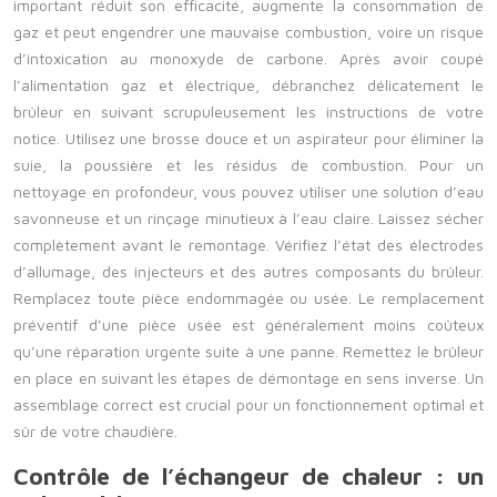
important réduit son efficacité, augmente la consommation de
gaz et peut engendrer une mauvaise combustion, voire un risque
d’intoxication au monoxyde de carbone. Après avoir coupé
l’alimentation gaz et électrique, débranchez délicatement le
brûleur en suivant scrupuleusement les instructions de votre
notice. Utilisez une brosse douce et un aspirateur pour éliminer la
suie, la poussière et les résidus de combustion. Pour un
nettoyage en profondeur, vous pouvez utiliser une solution d’eau
savonneuse et un rinçage minutieux à l’eau claire. Laissez sécher
complètement avant le remontage. Vérifiez l’état des électrodes
d’allumage, des injecteurs et des autres composants du brûleur.
Remplacez toute pièce endommagée ou usée. Le remplacement
préventif d’une pièce usée est généralement moins coûteux
qu’une réparation urgente suite à une panne. Remettez le brûleur
en place en suivant les étapes de démontage en sens inverse. Un
assemblage correct est crucial pour un fonctionnement optimal et
sûr de votre chaudière.
Contrôle de l’échangeur de chaleur : un