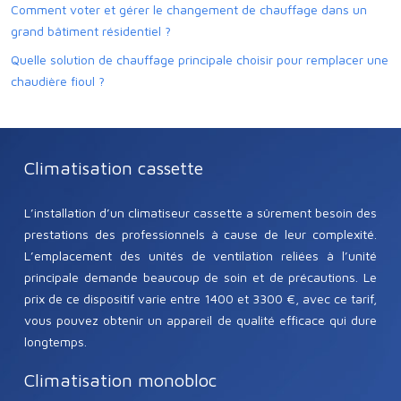
Comment voter et gérer le changement de chauffage dans un
grand bâtiment résidentiel ?
Quelle solution de chauffage principale choisir pour remplacer une
chaudière fioul ?
Climatisation cassette
L’installation d’un climatiseur cassette a sûrement besoin des
prestations des professionnels à cause de leur complexité.
L’emplacement des unités de ventilation reliées à l’unité
principale demande beaucoup de soin et de précautions. Le
prix de ce dispositif varie entre 1400 et 3300 €, avec ce tarif,
vous pouvez obtenir un appareil de qualité efficace qui dure
longtemps.
Climatisation monobloc