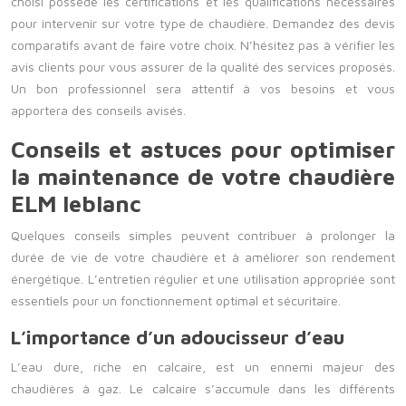
choisi possède les certifications et les qualifications nécessaires
pour intervenir sur votre type de chaudière. Demandez des devis
comparatifs avant de faire votre choix. N’hésitez pas à vérifier les
avis clients pour vous assurer de la qualité des services proposés.
Un bon professionnel sera attentif à vos besoins et vous
apportera des conseils avisés.
Conseils et astuces pour optimiser
la maintenance de votre chaudière
ELM leblanc
Quelques conseils simples peuvent contribuer à prolonger la
durée de vie de votre chaudière et à améliorer son rendement
énergétique. L’entretien régulier et une utilisation appropriée sont
essentiels pour un fonctionnement optimal et sécuritaire.
L’importance d’un adoucisseur d’eau
L’eau dure, riche en calcaire, est un ennemi majeur des
chaudières à gaz. Le calcaire s’accumule dans les différents