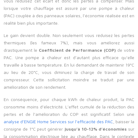
vous réduisez cet écart et donc les pertes à compenser. Mais
lorsque votre chauffage est assuré par une pompe à chaleur
(PAC) couplée à des panneaux solaires, l’économie réalisée est en
réalité bien plus importante.
Le gain devient double. Non seulement vous réduisez les pertes
thermiques (les fameux 7%), mais vous améliorez aussi
drastiquement le
Coefficient de Performance (COP)
de votre
PAC. Une pompe à chaleur est d’autant plus efficace qu’elle
travaille à basse température. En lui demandant de maintenir 19°C
au lieu de 20°C, vous diminuez la charge de travail de son
compresseur. Cette sollicitation moindre se traduit par une
amélioration de son rendement.
En conséquence, pour chaque kWh de chaleur produit, la PAC
consomme moins d’électricité. L’effet cumulé de la réduction des
pertes et de l’amélioration du COP est significatif. Selon une
analyse d’ENGIE Home Services sur l’efficacité des PAC
, baisser la
consigne de 1°C peut générer
jusqu’à 10-12% d’économies
sur
la consommation électrique liée au chauffage. Dans le contexte