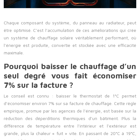
Chaque composant du système, du panneau au radiateur, peut
être optimisé. C’est l’accumulation de ces améliorations qui crée
un système de chauffage solaire véritablement performant, où
l’énergie est produite, convertie et stockée avec une efficacité
maximale.
Pourquoi baisser le chauffage d’un
seul degré vous fait économiser
7% sur la facture ?
Le conseil est connu : baisser le thermostat de 1°C permet
d’économiser environ 7% sur sa facture de chauffage. Cette règle
empirique, promue par les agences de l’énergie, est basée sur la
réduction des déperditions thermiques d’un bâtiment. Plus la
différence de température entre l’intérieur et l’extérieur est
grande, plus la chaleur « fuit » vite. En passant de 20°C à 19°C,