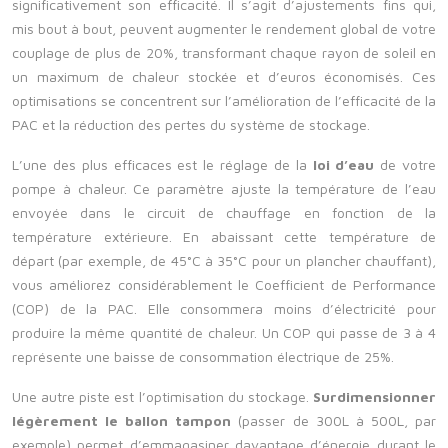
significativement son efficacité. Il s’agit d’ajustements fins qui,
mis bout à bout, peuvent augmenter le rendement global de votre
couplage de plus de 20%, transformant chaque rayon de soleil en
un maximum de chaleur stockée et d’euros économisés. Ces
optimisations se concentrent sur l’amélioration de l’efficacité de la
PAC et la réduction des pertes du système de stockage.
L’une des plus efficaces est le réglage de la
loi d’eau
de votre
pompe à chaleur. Ce paramètre ajuste la température de l’eau
envoyée dans le circuit de chauffage en fonction de la
température extérieure. En abaissant cette température de
départ (par exemple, de 45°C à 35°C pour un plancher chauffant),
vous améliorez considérablement le Coefficient de Performance
(COP) de la PAC. Elle consommera moins d’électricité pour
produire la même quantité de chaleur. Un COP qui passe de 3 à 4
représente une baisse de consommation électrique de 25%.
Une autre piste est l’optimisation du stockage.
Surdimensionner
légèrement le ballon tampon
(passer de 300L à 500L, par
exemple) permet d’emmagasiner davantage d’énergie durant le