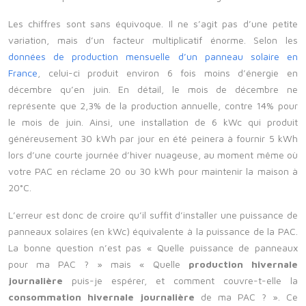
Les chiffres sont sans équivoque. Il ne s’agit pas d’une petite
variation, mais d’un facteur multiplicatif énorme. Selon les
données de production mensuelle d’un panneau solaire en
France
, celui-ci produit environ 6 fois moins d’énergie en
décembre qu’en juin. En détail, le mois de décembre ne
représente que 2,3% de la production annuelle, contre 14% pour
le mois de juin. Ainsi, une installation de 6 kWc qui produit
généreusement 30 kWh par jour en été peinera à fournir 5 kWh
lors d’une courte journée d’hiver nuageuse, au moment même où
votre PAC en réclame 20 ou 30 kWh pour maintenir la maison à
20°C.
L’erreur est donc de croire qu’il suffit d’installer une puissance de
panneaux solaires (en kWc) équivalente à la puissance de la PAC.
La bonne question n’est pas « Quelle puissance de panneaux
pour ma PAC ? » mais « Quelle
production hivernale
journalière
puis-je espérer, et comment couvre-t-elle la
consommation hivernale journalière
de ma PAC ? ». Ce