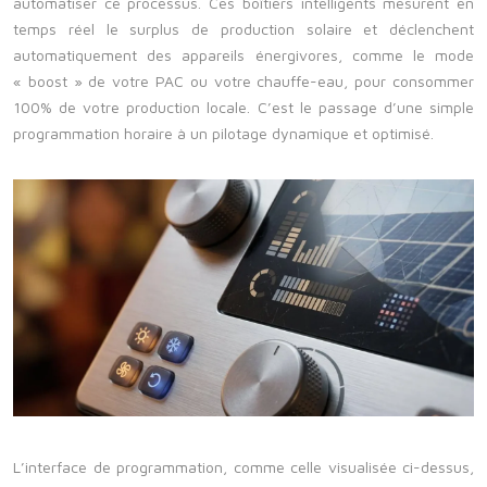
automatiser ce processus. Ces boîtiers intelligents mesurent en
temps réel le surplus de production solaire et déclenchent
automatiquement des appareils énergivores, comme le mode
« boost » de votre PAC ou votre chauffe-eau, pour consommer
100% de votre production locale. C’est le passage d’une simple
programmation horaire à un pilotage dynamique et optimisé.
L’interface de programmation, comme celle visualisée ci-dessus,