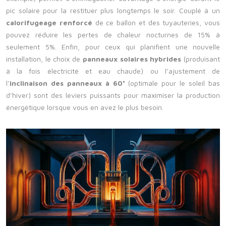
pic solaire pour la restituer plus longtemps le soir. Couplé à un
calorifugeage renforcé
de ce ballon et des tuyauteries, vous
pouvez réduire les pertes de chaleur nocturnes de 15% à
seulement 5%. Enfin, pour ceux qui planifient une nouvelle
installation, le choix de
panneaux solaires hybrides
(produisant
à la fois électricité et eau chaude) ou l’ajustement de
l’
inclinaison des panneaux à 60°
(optimale pour le soleil bas
d’hiver) sont des leviers puissants pour maximiser la production
énergétique lorsque vous en avez le plus besoin.