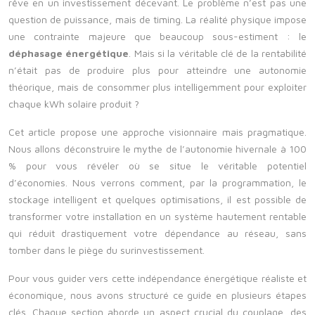
rêve en un investissement décevant. Le problème n’est pas une
question de puissance, mais de timing. La réalité physique impose
une contrainte majeure que beaucoup sous-estiment : le
déphasage énergétique
. Mais si la véritable clé de la rentabilité
n’était pas de produire plus pour atteindre une autonomie
théorique, mais de consommer plus intelligemment pour exploiter
chaque kWh solaire produit ?
Cet article propose une approche visionnaire mais pragmatique.
Nous allons déconstruire le mythe de l’autonomie hivernale à 100
% pour vous révéler où se situe le véritable potentiel
d’économies. Nous verrons comment, par la programmation, le
stockage intelligent et quelques optimisations, il est possible de
transformer votre installation en un système hautement rentable
qui réduit drastiquement votre dépendance au réseau, sans
tomber dans le piège du surinvestissement.
Pour vous guider vers cette indépendance énergétique réaliste et
économique, nous avons structuré ce guide en plusieurs étapes
clés. Chaque section aborde un aspect crucial du couplage, des