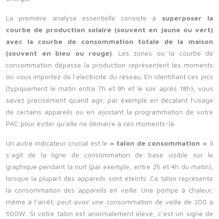
La première analyse essentielle consiste à
superposer la
courbe de production solaire (souvent en jaune ou vert)
avec la courbe de consommation totale de la maison
(souvent en bleu ou rouge)
. Les zones où la courbe de
consommation dépasse la production représentent les moments
où vous importez de l’électricité du réseau. En identifiant ces pics
(typiquement le matin entre 7h et 9h et le soir après 18h), vous
savez précisément quand agir, par exemple en décalant l’usage
de certains appareils ou en ajustant la programmation de votre
PAC pour éviter qu’elle ne démarre à ces moments-là.
Un autre indicateur crucial est le
« talon de consommation »
. Il
s’agit de la ligne de consommation de base visible sur le
graphique pendant la nuit (par exemple, entre 2h et 4h du matin),
lorsque la plupart des appareils sont éteints. Ce talon représente
la consommation des appareils en veille. Une pompe à chaleur,
même à l’arrêt, peut avoir une consommation de veille de 200 à
500W. Si votre talon est anormalement élevé, c’est un signe de