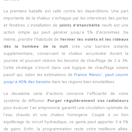
La première bataille est celle contre les déperditions. Une part
importante de la chaleur s’échappe par les interstices des portes
et fenêtres. L’installation de
joints d’étanchéité
neufs est une
action simple qui peut générer jusqu’à 5% d’économies. De
même, prendre l’habitude de
fermer les volets et les rideaux
dès la tombée de la nuit
crée une barrière isolante
supplémentaire, conservant la chaleur accumulée durant la
journée et pouvant réduire les besoins de chauffage de 2 à 3%.
Cette stratégie s’inscrit dans une logique de chauffage solaire
passif qui, selon les estimations de
France Rénov’, peut couvrir
jusqu’à 40% des besoins
dans les régions bien ensoleillées.
La deuxième série d’actions concerne l’efficacité de votre
système de diffusion.
Purger régulièrement vos radiateurs
pour évacuer l’air emprisonné garantit une circulation optimale de
l’eau chaude et une chaleur homogène. Couplé à un bon
équilibrage du circuit hydraulique, ce geste peut apporter 3 à 5%
de gains. Enfin, la programmation reste votre meilleure alliée.