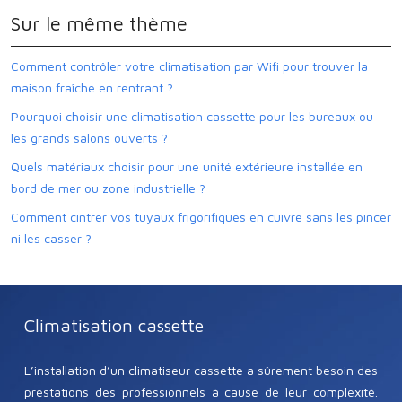
Sur le même thème
Comment contrôler votre climatisation par Wifi pour trouver la
maison fraîche en rentrant ?
Pourquoi choisir une climatisation cassette pour les bureaux ou
les grands salons ouverts ?
Quels matériaux choisir pour une unité extérieure installée en
bord de mer ou zone industrielle ?
Comment cintrer vos tuyaux frigorifiques en cuivre sans les pincer
ni les casser ?
Climatisation cassette
L’installation d’un climatiseur cassette a sûrement besoin des
prestations des professionnels à cause de leur complexité.