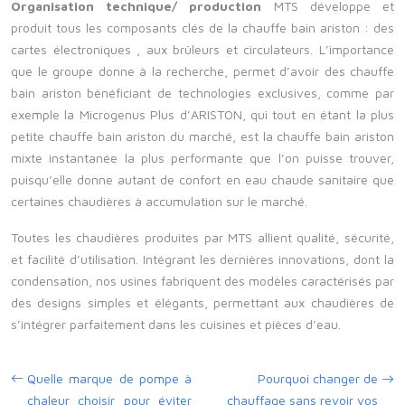
Organisation technique/ production
MTS développe et
produit tous les composants clés de la chauffe bain ariston : des
cartes électroniques , aux brûleurs et circulateurs.
L’importance
que le groupe donne à la recherche, permet d’avoir des chauffe
bain ariston bénéficiant de technologies exclusives, comme par
exemple la Microgenus Plus d’ARISTON, qui tout en étant la plus
petite chauffe bain ariston du marché, est la chauffe bain ariston
mixte instantanée la plus performante que l’on puisse trouver,
puisqu’elle donne autant de confort en eau chaude sanitaire que
certaines chaudières à accumulation sur le marché.
Toutes les chaudières produites par MTS allient qualité, sécurité,
et facilité d’utilisation. Intégrant les dernières innovations, dont la
condensation, nos usines fabriquent des modèles caractérisés par
des designs simples et élégants, permettant aux chaudières de
s’intégrer parfaitement dans les cuisines et pièces d’eau.
Quelle marque de pompe à
Pourquoi changer de
chaleur choisir pour éviter
chauffage sans revoir vos