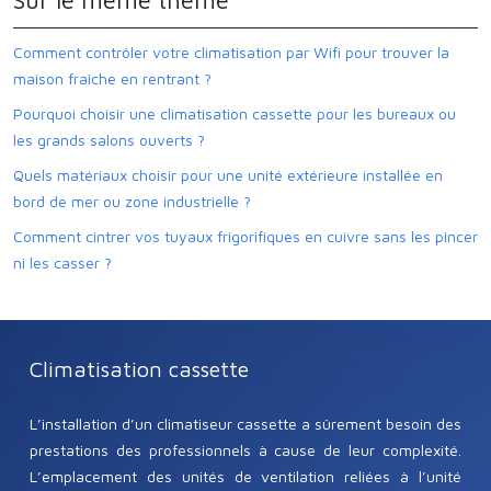
Sur le même thème
Comment contrôler votre climatisation par Wifi pour trouver la
maison fraîche en rentrant ?
Pourquoi choisir une climatisation cassette pour les bureaux ou
les grands salons ouverts ?
Quels matériaux choisir pour une unité extérieure installée en
bord de mer ou zone industrielle ?
Comment cintrer vos tuyaux frigorifiques en cuivre sans les pincer
ni les casser ?
Climatisation cassette
L’installation d’un climatiseur cassette a sûrement besoin des
prestations des professionnels à cause de leur complexité.
L’emplacement des unités de ventilation reliées à l’unité