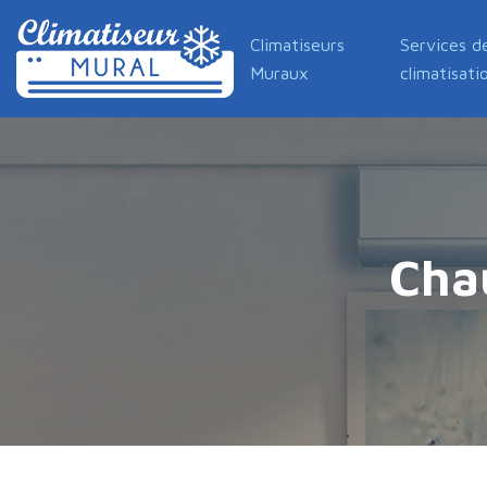
Climatiseurs
Services d
Muraux
climatisati
Cha