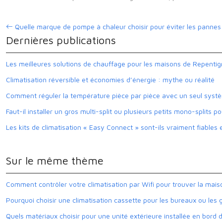
Quelle marque de pompe à chaleur choisir pour éviter les pannes 
Dernières publications
Les meilleures solutions de chauffage pour les maisons de Repenti
Climatisation réversible et économies d’énergie : mythe ou réalité
Comment réguler la température pièce par pièce avec un seul systè
Faut-il installer un gros multi-split ou plusieurs petits mono-splits p
Les kits de climatisation « Easy Connect » sont-ils vraiment fiables e
Sur le même thème
Comment contrôler votre climatisation par Wifi pour trouver la maiso
Pourquoi choisir une climatisation cassette pour les bureaux ou les 
Quels matériaux choisir pour une unité extérieure installée en bord 