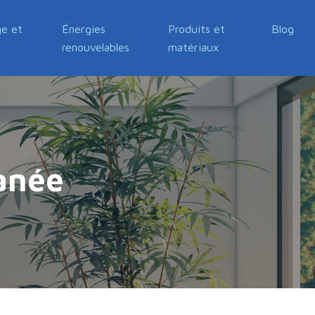
e et
Énergies
Produits et
Blog
renouvelables
matériaux
anée