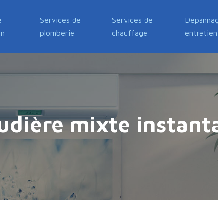
e
Services de
Services de
Dépannag
on
plomberie
chauffage
entretien
udière mixte instant