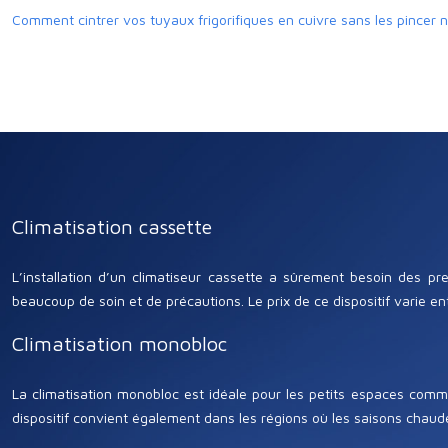
Comment cintrer vos tuyaux frigorifiques en cuivre sans les pincer ni
Climatisation cassette
L’installation d’un climatiseur cassette a sûrement besoin des pr
beaucoup de soin et de précautions. Le prix de ce dispositif varie e
Climatisation monobloc
La climatisation monobloc est idéale pour les petits espaces comme
dispositif convient également dans les régions où les saisons chaudes