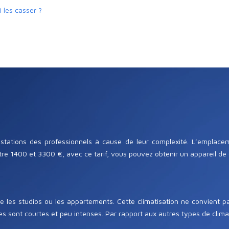
 les casser ?
estations des professionnels à cause de leur complexité. L’emplacem
ntre 1400 et 3300 €, avec ce tarif, vous pouvez obtenir un appareil de 
 les studios ou les appartements. Cette climatisation ne convient p
 sont courtes et peu intenses. Par rapport aux autres types de climatis