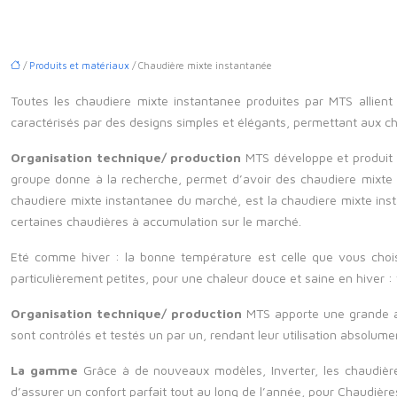
/
Produits et matériaux
/ Chaudière mixte instantanée
Toutes les chaudiere mixte instantanee produites par MTS allient qu
caractérisés par des designs simples et élégants, permettant aux ch
Organisation technique/ production
MTS développe et produit t
groupe donne à la recherche, permet d’avoir des chaudiere mixte 
chaudiere mixte instantanee du marché, est la chaudiere mixte inst
certaines chaudières à accumulation sur le marché.
Eté comme hiver : la bonne température est celle que vous choi
particulièrement petites, pour une chaleur douce et saine en hiver : 
Organisation technique/ production
MTS apporte une grande at
sont contrôlés et testés un par un, rendant leur utilisation absolumen
La gamme
Grâce à de nouveaux modèles, Inverter, les chaudière
d’assurer un confort parfait tout au long de l’année, pour Chaudières