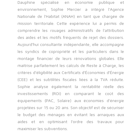
Dauphine spécialisé en économie publique et
environnement, Sophie Mercier a intégré l'Agence
Nationale de l'Habitat (ANAH) en tant que chargée de
mission territoriale. Cette expérience lui a permis de
comprendre les rouages administratifs de l'attribution
des aides et les motifs fréquents de rejet des dossiers.
Aujourd'hui consultante indépendante, elle accompagne
les syndics de copropriété et les particuliers dans le
montage financier de leurs rénovations globales. Elle
maîtrise parfaitement les calculs de Reste à Charge, les
critères d'éligibilité aux Certificats d'Économies d'Énergie
(CEE) et les subtilités fiscales liées à la TVA réduite.
Sophie analyse également la rentabilité réelle des
investissements (ROI) en comparant le coût des
équipements (PAC, Solaire) aux économies d'énergie
projetées sur 15 ou 20 ans. Son objectif est de sécuriser
le budget des ménages en évitant les arnaques aux
aides et en optimisant l'ordre des travaux pour
maximiser les subventions.