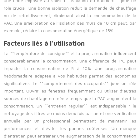
une unité exposée au soleil. L’**isolation du bâtiment** joue un
rôle crucial. Une bonne isolation réduit la demande de chauffage
ou de refroidissement, diminuant ainsi la consommation de la
PAC. Une amélioration de l’isolation des murs de 10 cm peut, par
exemple, réduire la consommation énergétique de 15%.
Facteurs liés à l’utilisation
La **température de consigne** et la programmation influencent
considérablement la consommation. Une différence de 1°C peut
impacter la consommation de 5 à 10%. Une programmation
hebdomadaire adaptée à vos habitudes permet des économies
significatives. Le **comportement des occupants** joue un rôle
important. Ouvrir les fenêtres fréquemment ou utiliser d’autres
sources de chauffage en même temps que la PAC augmentent la
consommation. Un **entretien régulier** est indispensable : le
nettoyage des filtres au moins deux fois par an et une vérification
annuelle par un professionnel permettent de maintenir les
performances et d’éviter les pannes coûteuses. Un manque
d’entretien peut entraîner une augmentation de la consommation