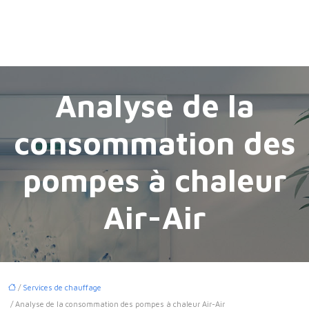
Analyse de la
consommation des
pompes à chaleur
Air-Air
/
Services de chauffage
/ Analyse de la consommation des pompes à chaleur Air-Air