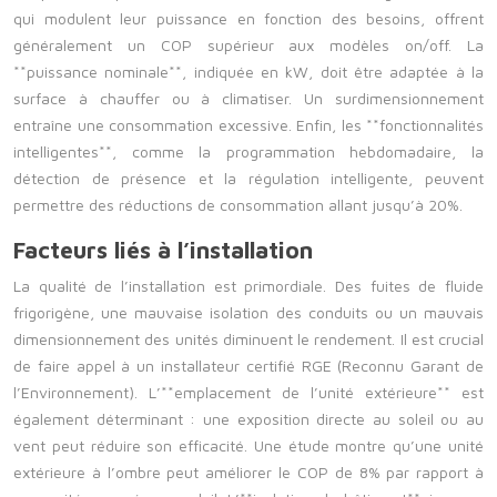
qui modulent leur puissance en fonction des besoins, offrent
généralement un COP supérieur aux modèles on/off. La
**puissance nominale**, indiquée en kW, doit être adaptée à la
surface à chauffer ou à climatiser. Un surdimensionnement
entraîne une consommation excessive. Enfin, les **fonctionnalités
intelligentes**, comme la programmation hebdomadaire, la
détection de présence et la régulation intelligente, peuvent
permettre des réductions de consommation allant jusqu’à 20%.
Facteurs liés à l’installation
La qualité de l’installation est primordiale. Des fuites de fluide
frigorigène, une mauvaise isolation des conduits ou un mauvais
dimensionnement des unités diminuent le rendement. Il est crucial
de faire appel à un installateur certifié RGE (Reconnu Garant de
l’Environnement). L’**emplacement de l’unité extérieure** est
également déterminant : une exposition directe au soleil ou au
vent peut réduire son efficacité. Une étude montre qu’une unité
extérieure à l’ombre peut améliorer le COP de 8% par rapport à