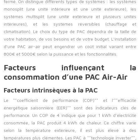
fermé. On distingue différents types de systèmes : les systèmes
monosplit (une unité intérieure et une unité extérieure), les
systèmes multisplit (une unité extérieure et plusieurs unités
intérieures), et les systèmes réversibles (chauffage et
climatisation). Le choix du type de PAC dépendra de la taille de
votre habitation, de vos besoins et de votre budget. L’installation
d’une PAC air-air peut engendrer un coût initial variant entre
800€ et 5000€ selon la puissance et les fonctionnalités.
Facteurs influençant la
consommation d’une PAC Air-Air
Facteurs intrinsèques à la PAC
Le **coefficient de performance (COP)** et l’**efficacité
énergétique saisonnière (EER)** sont des indicateurs clés de
performance. Un COP de 4 indique que pour 1 kWh d’électricité
consommée, la PAC produit 4 kWh de chaleur. Ce chiffre varie
selon la température extérieure, il est plus élevé à des
températures plus clémentes. Les PAC à **technologie inverter**,