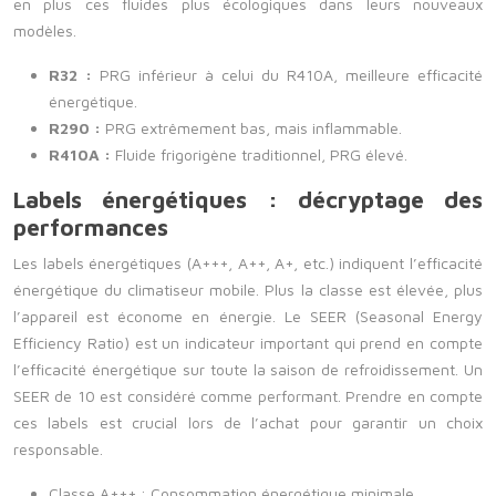
en plus ces fluides plus écologiques dans leurs nouveaux
modèles.
R32 :
PRG inférieur à celui du R410A, meilleure efficacité
énergétique.
R290 :
PRG extrêmement bas, mais inflammable.
R410A :
Fluide frigorigène traditionnel, PRG élevé.
Labels énergétiques : décryptage des
performances
Les labels énergétiques (A+++, A++, A+, etc.) indiquent l’efficacité
énergétique du climatiseur mobile. Plus la classe est élevée, plus
l’appareil est économe en énergie. Le SEER (Seasonal Energy
Efficiency Ratio) est un indicateur important qui prend en compte
l’efficacité énergétique sur toute la saison de refroidissement. Un
SEER de 10 est considéré comme performant. Prendre en compte
ces labels est crucial lors de l’achat pour garantir un choix
responsable.
Classe A+++ : Consommation énergétique minimale.