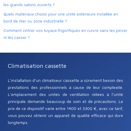
les grands salons ouverts ?
Quels matériaux choisir pour une unité extérieure installée en
bord de mer ou zone industrielle ?
Comment cintrer vos tuyaux frigorifiques en cuivre sans les pincer
ni les casser ?
Climatisation cassette
L’installation d’un climatiseur cassette a sûrement besoin des
prestations des professionnels à cause de leur complexité.
L’emplacement des unités de ventilation reliées à l’unité
principale demande beaucoup de soin et de précautions. Le
prix de ce dispositif varie entre 1400 et 3300 €, avec ce tarif,
vous pouvez obtenir un appareil de qualité efficace qui dure
longtemps.