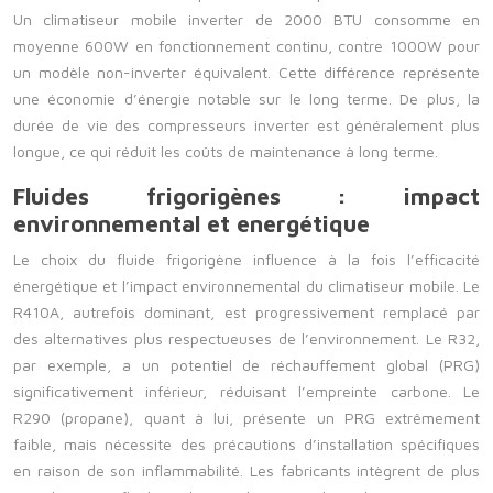
Un climatiseur mobile inverter de 2000 BTU consomme en
moyenne 600W en fonctionnement continu, contre 1000W pour
un modèle non-inverter équivalent. Cette différence représente
une économie d’énergie notable sur le long terme. De plus, la
durée de vie des compresseurs inverter est généralement plus
longue, ce qui réduit les coûts de maintenance à long terme.
Fluides frigorigènes : impact
environnemental et energétique
Le choix du fluide frigorigène influence à la fois l’efficacité
énergétique et l’impact environnemental du climatiseur mobile. Le
R410A, autrefois dominant, est progressivement remplacé par
des alternatives plus respectueuses de l’environnement. Le R32,
par exemple, a un potentiel de réchauffement global (PRG)
significativement inférieur, réduisant l’empreinte carbone. Le
R290 (propane), quant à lui, présente un PRG extrêmement
faible, mais nécessite des précautions d’installation spécifiques
en raison de son inflammabilité. Les fabricants intègrent de plus